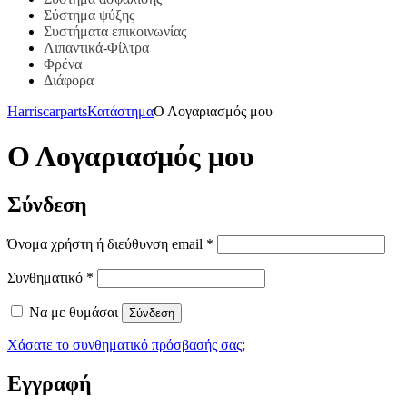
Σύστημα ψύξης
Συστήματα επικοινωνίας
Λιπαντικά-Φίλτρα
Φρένα
Διάφορα
Harriscarparts
Κατάστημα
Ο Λογαριασμός μου
Ο Λογαριασμός μου
Σύνδεση
Όνομα χρήστη ή διεύθυνση email
*
Συνθηματικό
*
Να με θυμάσαι
Σύνδεση
Χάσατε το συνθηματικό πρόσβασής σας;
Εγγραφή