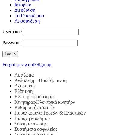
Ιστορικό
Διεύθυνση
Το Γκαράζ μου
Αποσύνδεση
Username
Password
Forgot password?
Sign up
Αμάξωμα
Ανάφλεξη – Προθέρμανση
Αξεσουάρ
Εξάτμιση
Ηλεκτρικό σύστημα
Κινητήρας-Ηλεκτρικά κινητήρα
Καθαρισμός τζαμιών
Παρελκόμενα Τροχών & Ελαστικών
Παροχή καυσίμου
Σύστημα άνεσης
Συστήματα ασφαλείας
Σύστημα ασφάλισης