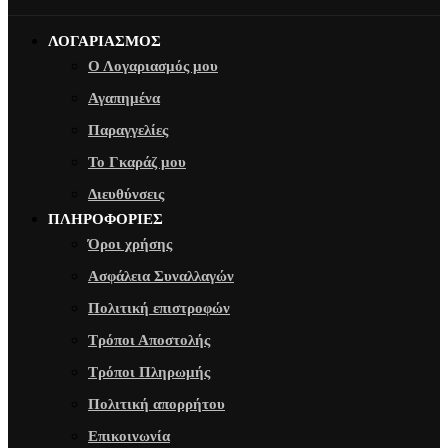
ΛΟΓΑΡΙΑΣΜΟΣ
Ο Λογαριασμός μου
Αγαπημένα
Παραγγελίες
Το Γκαράζ μου
Διευθύνσεις
ΠΛΗΡΟΦΟΡΙΕΣ
Όροι χρήσης
Ασφάλεια Συναλλαγών
Πολιτική επιστροφών
Τρόποι Αποστολής
Τρόποι Πληρωμής
Πολιτική απορρήτου
Επικοινωνία