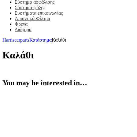
Σύστημα ασφάλισης
Σύστημα ψύξης
Συστήματα επικοινωνίας
Λιπαντικά-Φίλτρα
Φρένα
Διάφορα
Harriscarparts
Κατάστημα
Καλάθι
Καλάθι
You may be interested in…