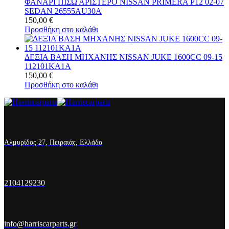
ΦΑΝΑΡΙ ΠΙΣΩ ΑΡΙΣΤΕΡΟ NISSAN PRIMERA P12 02-07
SEDAN 26555AU30A
150,00
€
Προσθήκη στο καλάθι
ΔΕΞΙΑ ΒΑΣΗ ΜΗΧΑΝΗΣ NISSAN JUKE 1600CC 09-15
112101KA1A
150,00
€
Προσθήκη στο καλάθι
Αλμυρίδος 27, Πειραιάς, Ελλάδα
2104129230
info@harriscarparts.gr