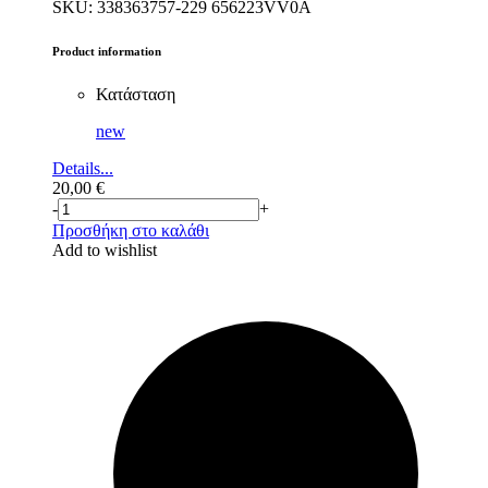
SKU: 338363757-229 656223VV0A
Product information
Κατάσταση
new
Details...
20,00
€
-
+
Προσθήκη στο καλάθι
Add to wishlist