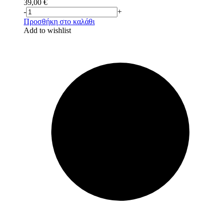
39,00
€
-
+
Προσθήκη στο καλάθι
Add to wishlist