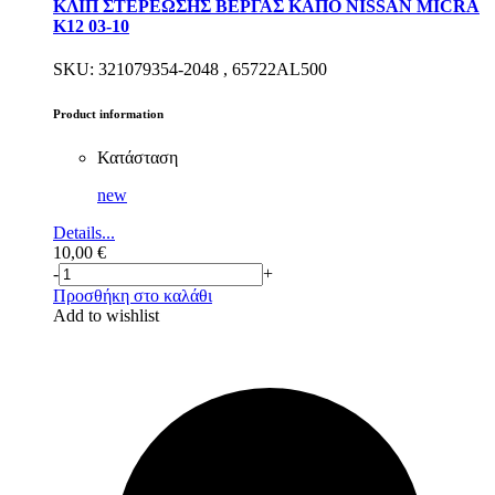
ΚΛΙΠ ΣΤΕΡΕΩΣΗΣ ΒΕΡΓΑΣ ΚΑΠΟ NISSAN MICRA
K12 03-10
SKU: 321079354-2048 , 65722AL500
Product information
Κατάσταση
new
Details...
10,00
€
-
+
Προσθήκη στο καλάθι
Add to wishlist