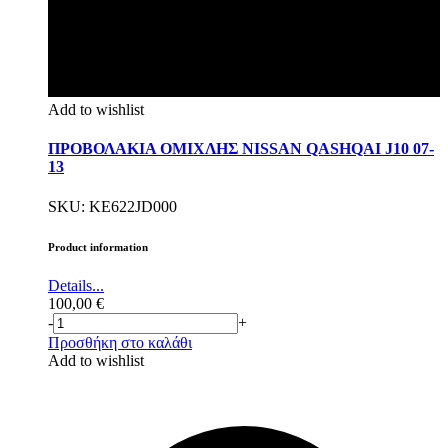
Add to wishlist
ΠΡΟΒΟΛΑΚΙΑ ΟΜΙΧΛΗΣ NISSAN QASHQAI J10 07-
13
SKU: KE622JD000
Product information
Details...
100,00
€
-
+
Προσθήκη στο καλάθι
Add to wishlist