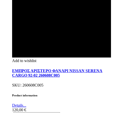
Add to wishlist
ΕΜΠΡΟΣ ΑΡΙΣΤΕΡΟ ΦΑΝΑΡΙ NISSAN SERENA
CARGO 92-02 260608C005
SKU: 260608C005
Product information
Details...
120,00
€