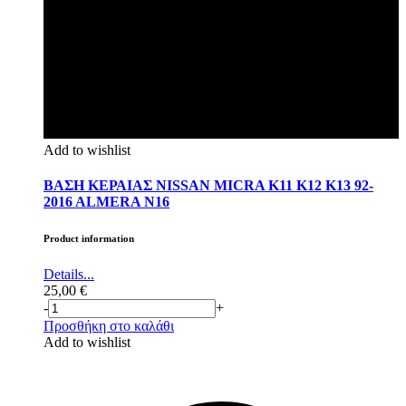
Add to wishlist
ΒΑΣΗ ΚΕΡΑΙΑΣ NISSAN MICRA K11 K12 K13 92-
2016 ALMERA N16
Product information
Details...
25,00
€
-
+
Προσθήκη στο καλάθι
Add to wishlist