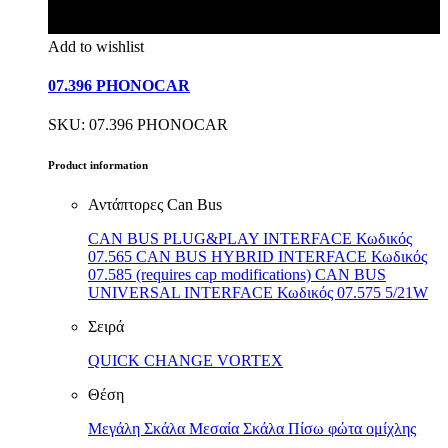
Add to wishlist
07.396 PHONOCAR
SKU: 07.396 PHONOCAR
Product information
Αντάπτορες Can Bus
CAN BUS PLUG&PLAY INTERFACE Κωδικός
07.565 CAN BUS HYBRID INTERFACE Κωδικός
07.585 (requires cap modifications) CAN BUS
UNIVERSAL INTERFACE Κωδικός 07.575 5/21W
Σειρά
QUICK CHANGE VORTEX
Θέση
Μεγάλη Σκάλα Μεσαία Σκάλα Πίσω φώτα ομίχλης