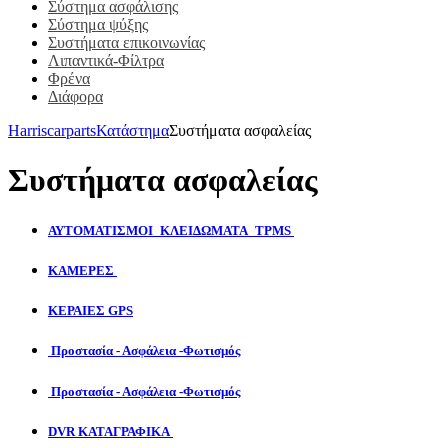
Σύστημα ασφάλισης
Σύστημα ψύξης
Συστήματα επικοινωνίας
Λιπαντικά-Φίλτρα
Φρένα
Διάφορα
Harriscarparts
Κατάστημα
Συστήματα ασφαλείας
Συστήματα ασφαλείας
ΑΥΤΟΜΑΤΙΣΜΟΙ_ΚΛΕΙΔΩΜΑΤΑ_ΤPMS
ΚΑΜΕΡΕΣ
ΚΕΡΑΙΕΣ GPS
Προστασία - Ασφάλεια -Φωτισμός
Προστασία - Ασφάλεια -Φωτισμός
DVR ΚΑΤΑΓΡΑΦΙΚΑ