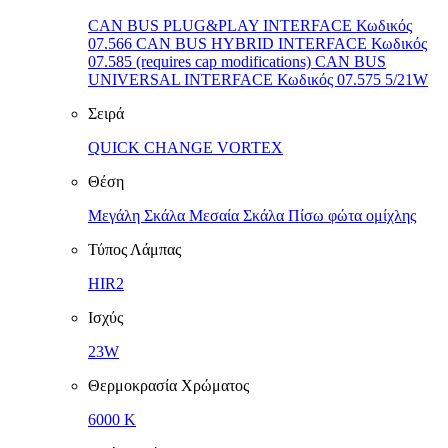
CAN BUS PLUG&PLAY INTERFACE Κωδικός
07.566 CAN BUS HYBRID INTERFACE Κωδικός
07.585 (requires cap modifications) CAN BUS
UNIVERSAL INTERFACE Κωδικός 07.575 5/21W
Σειρά
QUICK CHANGE VORTEX
Θέση
Μεγάλη Σκάλα Μεσαία Σκάλα Πίσω φώτα ομίχλης
Τύπος Λάμπας
HIR2
Ισχύς
23W
Θερμοκρασία Χρώματος
6000 K