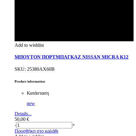
Add to wishlist
ΜΠΟΥΤΟΝ ΠΟΡΤΜΠΑΓΚΑΖ NISSAN MICRA K12
SKU: 25380AX60B
Product information
Κατάσταση
new
Details...
50,00
€
-
+
Προσθήκη στο καλάθι