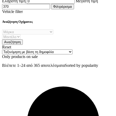
Ελάχιστη τιμή
Μέγιστη τιμή
Φιλτράρισμα
Vehicle filter
Αναζήτηση Οχήματος
Reset
Only products on sale
Βλέπετε 1–24 από 365 αποτελέσματα
Sorted by popularity