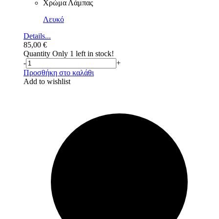
Χρώμα Λάμπας
Λευκό
Details...
85,00
€
Quantity
Only 1 left in stock!
-
+
Προσθήκη στο καλάθι
Add to wishlist