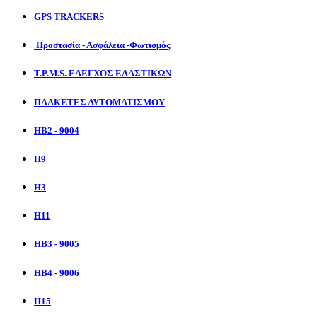
GPS TRACKERS
Προστασία - Ασφάλεια -Φωτισμός
T.P.M.S. ΕΛΕΓΧΟΣ ΕΛΑΣΤΙΚΩΝ
ΠΛΑΚΕΤΕΣ ΑΥΤΟΜΑΤΙΣΜΟΥ
HB2 - 9004
H9
H3
H11
HB3 - 9005
HB4 - 9006
H15