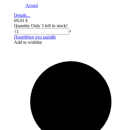
Λευκό
Details...
69,01
€
Quantity
Only 5 left in stock!
-
+
Προσθήκη στο καλάθι
Add to wishlist