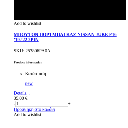
Add to wishlist
ΜΠΟΥΤΟΝ ΠΟΡΤΜΠΑΓΚΑΖ NISSAN JUKE F16
’19-’22 2PIN
SKU: 253806PA0A
Product information
Κατάσταση
new
Details...
35,00
€
-
+
Προσθήκη στο καλάθι
Add to wishlist