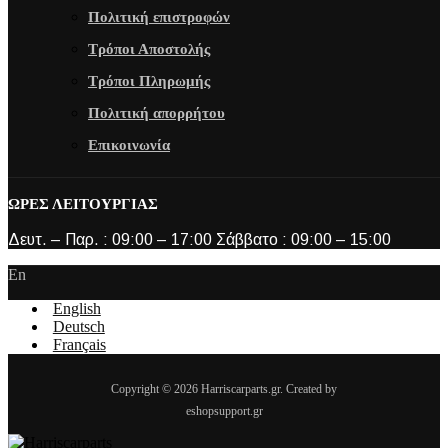
Πολιτική επιστροφών
Τρόποι Αποστολής
Τρόποι Πληρωμής
Πολιτική απορρήτου
Επικοινωνία
ΩΡΕΣ ΛΕΙΤΟΥΡΓΙΑΣ
Δευτ. – Παρ. : 09:00 – 17:00 Σάββατο : 09:00 – 15:00
En
English
Deutsch
Français
Copyright © 2026 Harriscarparts.gr. Created by
eshopsupport.gr