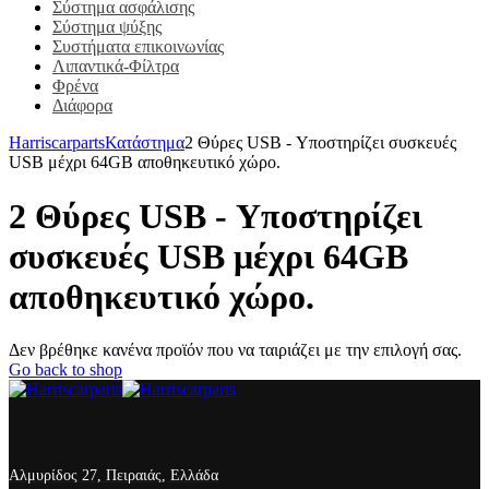
Σύστημα ασφάλισης
Σύστημα ψύξης
Συστήματα επικοινωνίας
Λιπαντικά-Φίλτρα
Φρένα
Διάφορα
Harriscarparts
Κατάστημα
2 Θύρες USB - Υποστηρίζει συσκευές
USB μέχρι 64GB αποθηκευτικό χώρο.
2 Θύρες USB - Υποστηρίζει
συσκευές USB μέχρι 64GB
αποθηκευτικό χώρο.
Δεν βρέθηκε κανένα προϊόν που να ταιριάζει με την επιλογή σας.
Go back to shop
Αλμυρίδος 27, Πειραιάς, Ελλάδα