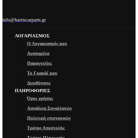
info@harriscarparts.gr
ΛΟΓΑΡΙΑΣΜΟΣ
Ο Λογαριασμός μου
Αγαπημένα
Παραγγελίες
Το Γκαράζ μου
Διευθύνσεις
ΠΛΗΡΟΦΟΡΙΕΣ
Όροι χρήσης
Ασφάλεια Συναλλαγών
Πολιτική επιστροφών
Τρόποι Αποστολής
Τρόποι Πληρωμής