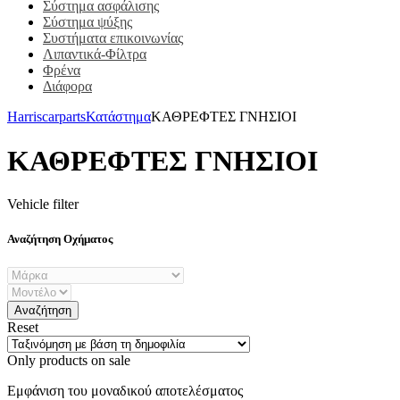
Σύστημα ασφάλισης
Σύστημα ψύξης
Συστήματα επικοινωνίας
Λιπαντικά-Φίλτρα
Φρένα
Διάφορα
Harriscarparts
Κατάστημα
ΚΑΘΡΕΦΤΕΣ ΓΝΗΣΙΟΙ
ΚΑΘΡΕΦΤΕΣ ΓΝΗΣΙΟΙ
Vehicle filter
Αναζήτηση Οχήματος
Reset
Only products on sale
Εμφάνιση του μοναδικού αποτελέσματος