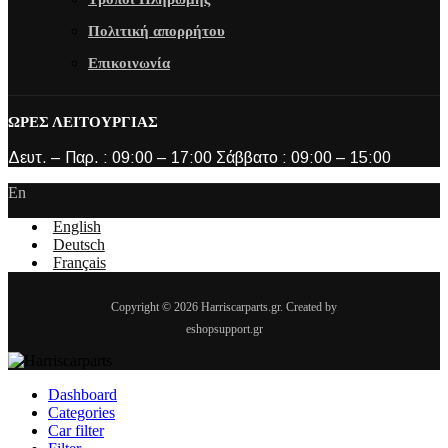
Πολιτική απορρήτου
Επικοινωνία
ΩΡΕΣ ΛΕΙΤΟΥΡΓΙΑΣ
Δευτ. – Παρ. : 09:00 – 17:00 Σάββατο : 09:00 – 15:00
En
English
Deutsch
Français
Copyright © 2026 Harriscarparts.gr. Created by
eshopsupport.gr
Dashboard
Categories
Car filter