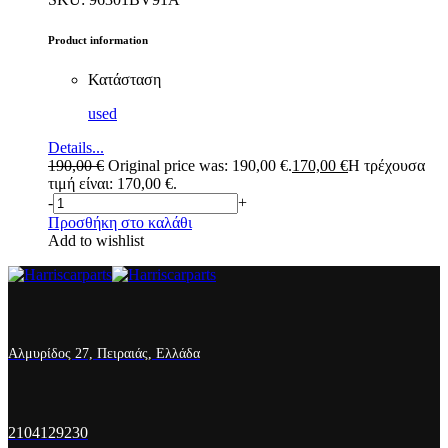
Product information
Κατάσταση
used
Details...
190,00
€
Original price was: 190,00 €.
170,00
€
Η τρέχουσα
τιμή είναι: 170,00 €.
-
+
Προσθήκη στο καλάθι
Add to wishlist
Αλμυρίδος 27, Πειραιάς, Ελλάδα
2104129230