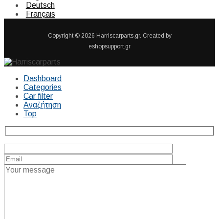
Deutsch
Français
Copyright © 2026 Harriscarparts.gr. Created by
eshopsupport.gr
Dashboard
Categories
Car filter
Αναζήτηση
Top