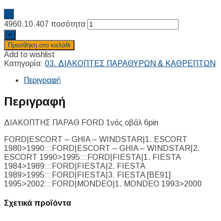
-
4960.10.407 ποσότητα
+
Προσθήκη στο καλάθι
Add to wishlist
Κατηγορία:
03. ΔΙΑΚΟΠΤΕΣ ΠΑΡΑΘΥΡΩΝ & ΚΑΘΡΕΠΤΩΝ
Περιγραφή
Περιγραφή
ΔΙΑΚΟΠΤΗΣ ΠΑΡΑΘ FORD 1νός οβάλ 6pin
FORD|ESCORT – GHIA – WINDSTAR|1. ESCORT
1980>1990:::FORD|ESCORT – GHIA – WINDSTAR|2.
ESCORT 1990>1995:::FORD|FIESTA|1. FIESTA
1984>1989:::FORD|FIESTA|2. FIESTA
1989>1995:::FORD|FIESTA|3. FIESTA [BE91]
1995>2002:::FORD|MONDEO|1. MONDEO 1993>2000
Σχετικά προϊόντα