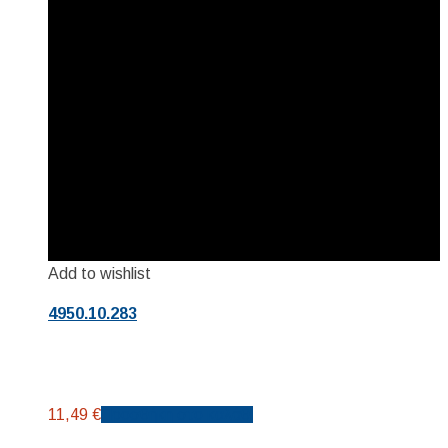
Add to wishlist
4950.10.283
11,49
€
Προσθήκη στο καλάθι