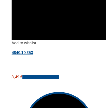
Add to wishlist
4840.10.353
8,49
€
Προσθήκη στο καλάθι