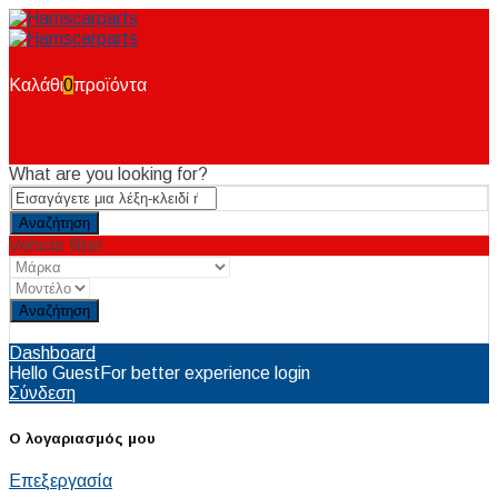
Καλάθι
0
προϊόντα
What are you looking for?
Vehicle filter
Reset
Dashboard
Hello Guest
For better experience login
Σύνδεση
Ο λογαριασμός μου
Επεξεργασία