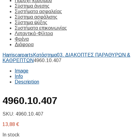
Παροχή καυσίμου
Σύστημα άνεσης
Συστήματα ασφαλείας
Σύστημα ασφάλισης
Σύστημα ψύξης
Συστήματα επικοινωνίας
Λιπαντικά-Φίλτρα
Φρένα
Διάφορα
Harriscarparts
Κατάστημα
03. ΔΙΑΚΟΠΤΕΣ ΠΑΡΑΘΥΡΩΝ &
ΚΑΘΡΕΠΤΩΝ
4960.10.407
Image
Info
Description
4960.10.407
SKU:
4960.10.407
13,88
€
In stock