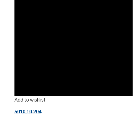
Add to wishlist
5010.10.204