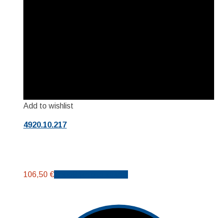
Add to wishlist
4920.10.217
106,50
€
Προσθήκη στο καλάθι