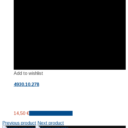
Add to wishlist
4930.10.278
14,50
€
Προσθήκη στο καλάθι
Previous product
Next product