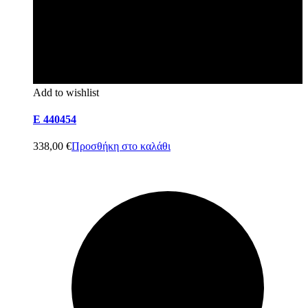
Add to wishlist
E 440454
338,00
€
Προσθήκη στο καλάθι