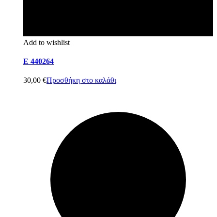
Add to wishlist
E 440264
30,00
€
Προσθήκη στο καλάθι