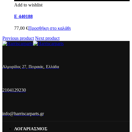
Add to wishlist
E 440188
77,00
€
Προσθήκη στο καλάθι
Previous product
Next product
Αλμυρίδος 27, Πειραιάς, Ελλάδα
2104129230
info@harriscarparts.gr
ΛΟΓΑΡΙΑΣΜΟΣ