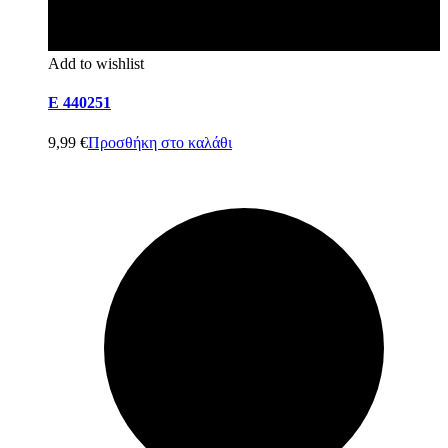
Add to wishlist
E 440251
9,99
€
Προσθήκη στο καλάθι