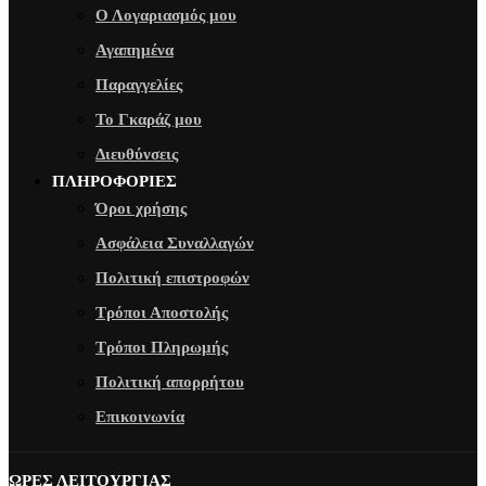
Ο Λογαριασμός μου
Αγαπημένα
Παραγγελίες
Το Γκαράζ μου
Διευθύνσεις
ΠΛΗΡΟΦΟΡΙΕΣ
Όροι χρήσης
Ασφάλεια Συναλλαγών
Πολιτική επιστροφών
Τρόποι Αποστολής
Τρόποι Πληρωμής
Πολιτική απορρήτου
Επικοινωνία
ΩΡΕΣ ΛΕΙΤΟΥΡΓΙΑΣ