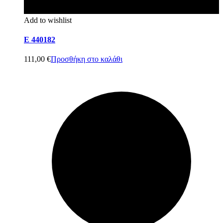
Add to wishlist
E 440182
111,00
€
Προσθήκη στο καλάθι