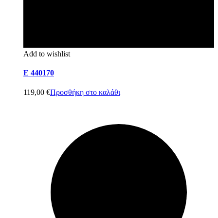
Add to wishlist
E 440170
119,00
€
Προσθήκη στο καλάθι