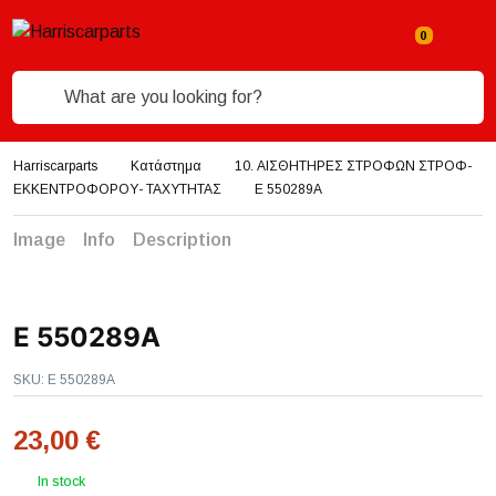
What are you looking for?
Harriscarparts
Κατάστημα
10. ΑΙΣΘΗΤΗΡΕΣ ΣΤΡΟΦΩΝ ΣΤΡΟΦ-
ΕΚΚΕΝΤΡΟΦΟΡΟΥ- ΤΑΧΥΤΗΤΑΣ
E 550289A
Image
Info
Description
E 550289A
SKU:
E 550289A
23,00
€
In stock