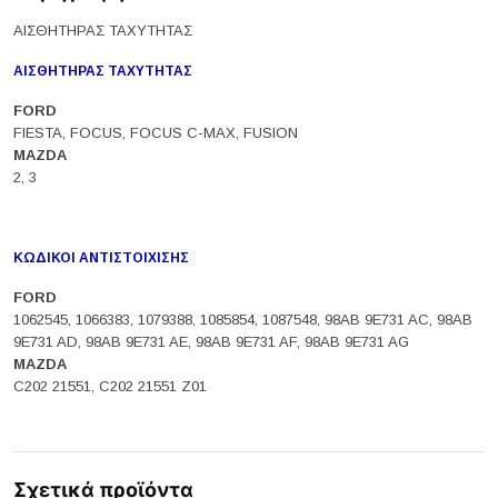
ΑΙΣΘΗΤΗΡΑΣ ΤΑΧΥΤΗΤΑΣ
ΑΙΣΘΗΤΗΡΑΣ ΤΑΧΥΤΗΤΑΣ
FORD
FIESTA, FOCUS, FOCUS C-MAX, FUSION
MAZDA
2, 3
ΚΩΔΙΚΟΙ ΑΝΤΙΣΤΟΙΧΙΣΗΣ
FORD
1062545, 1066383, 1079388, 1085854, 1087548, 98AB 9E731 AC, 98AB
9E731 AD, 98AB 9E731 AE, 98AB 9E731 AF, 98AB 9E731 AG
MAZDA
C202 21551, C202 21551 Z01
Σχετικά προϊόντα