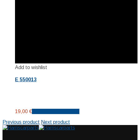
Add to wishlist
E 550013
19,00
€
Προσθήκη στο καλάθι
Previous product
Next product