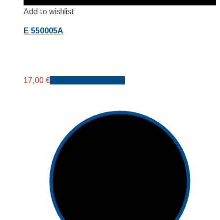
Add to wishlist
E 550005A
17,00
€
Προσθήκη στο καλάθι