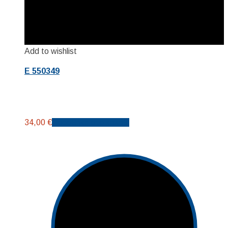
Add to wishlist
E 550349
34,00
€
Προσθήκη στο καλάθι