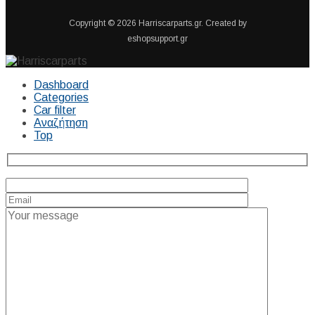
Copyright © 2026 Harriscarparts.gr. Created by
eshopsupport.gr
Dashboard
Categories
Car filter
Αναζήτηση
Top