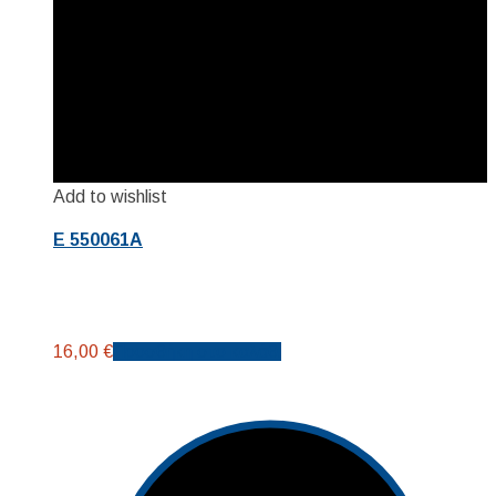
Add to wishlist
E 550061A
16,00
€
Προσθήκη στο καλάθι