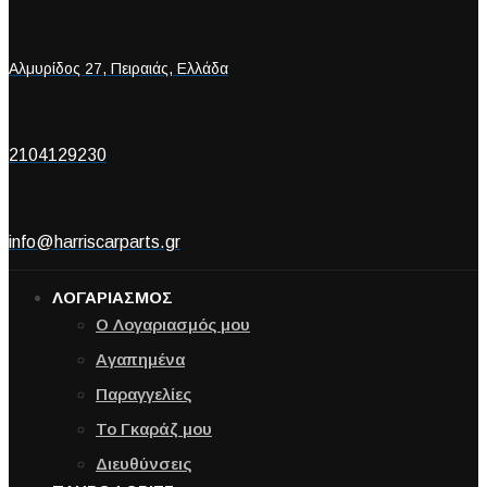
Αλμυρίδος 27, Πειραιάς, Ελλάδα
2104129230
info@harriscarparts.gr
ΛΟΓΑΡΙΑΣΜΟΣ
Ο Λογαριασμός μου
Αγαπημένα
Παραγγελίες
Το Γκαράζ μου
Διευθύνσεις