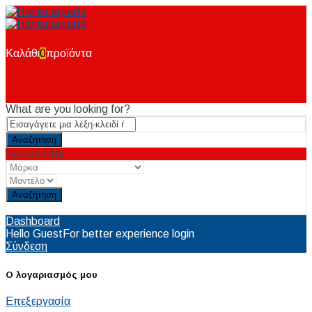
Καλάθι
0
προϊόντα
What are you looking for?
Vehicle filter
Reset
Dashboard
Hello Guest
For better experience login
Σύνδεση
Ο λογαριασμός μου
Επεξεργασία