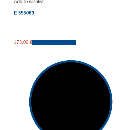
Add to wishlist
E 555069
173,00
€
Προσθήκη στο καλάθι