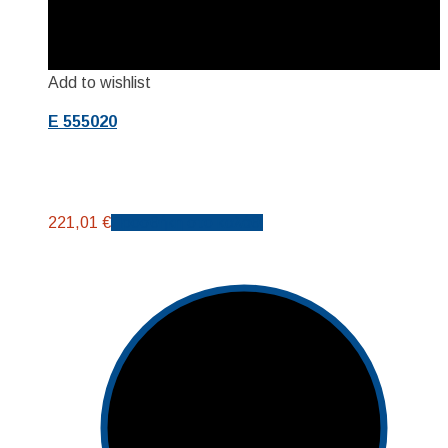
Add to wishlist
E 555020
221,01
€
Προσθήκη στο καλάθι