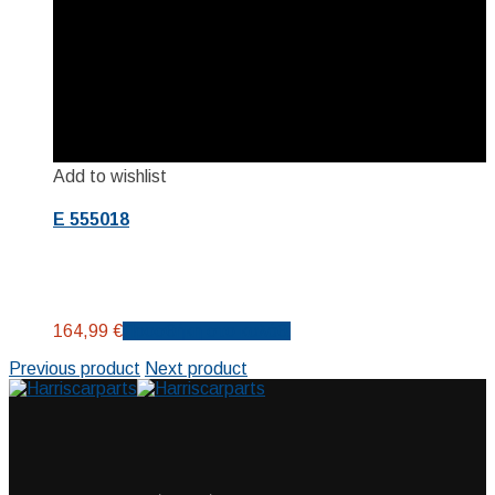
Add to wishlist
E 555018
164,99
€
Προσθήκη στο καλάθι
Previous product
Next product