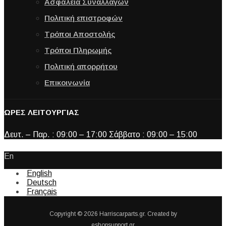
Ασφάλεια Συναλλαγών
Πολιτική επιστροφών
Τρόποι Αποστολής
Τρόποι Πληρωμής
Πολιτική απορρήτου
Επικοινωνία
ΩΡΕΣ ΛΕΙΤΟΥΡΓΙΑΣ
Δευτ. – Παρ. : 09:00 – 17:00 Σάββατο : 09:00 – 15:00
En
English
Deutsch
Français
Copyright © 2026 Harriscarparts.gr. Created by
eshopsupport.gr