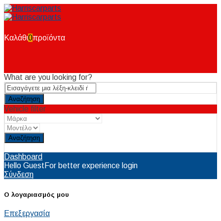
Καλάθι
0
προϊόντα
What are you looking for?
Vehicle filter
Reset
Dashboard
Hello Guest
For better experience login
Σύνδεση
Ο λογαριασμός μου
Επεξεργασία