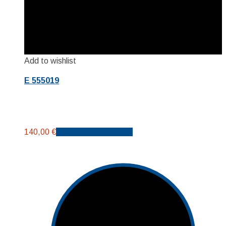
Add to wishlist
E 555019
140,00
€
Προσθήκη στο καλάθι