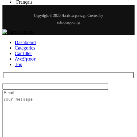
Français
Copyright © 2026 Harriscarparts.gr. Created by
eshopsupport.gr
Dashboard
Categories
Car filter
Αναζήτηση
Top