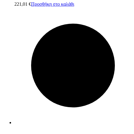
221,01
€
Προσθήκη στο καλάθι