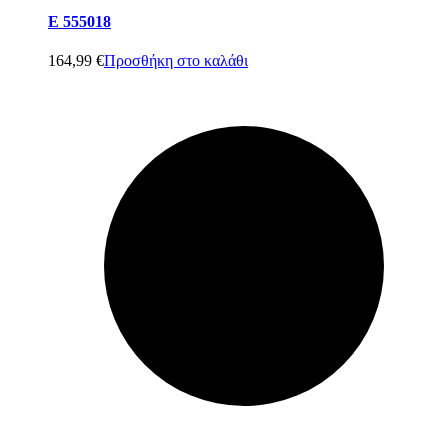
E 555018
164,99
€
Προσθήκη στο καλάθι