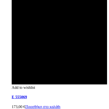
Add to wishlist
E 555069
173,00
€
Προσθήκη στο καλάθι