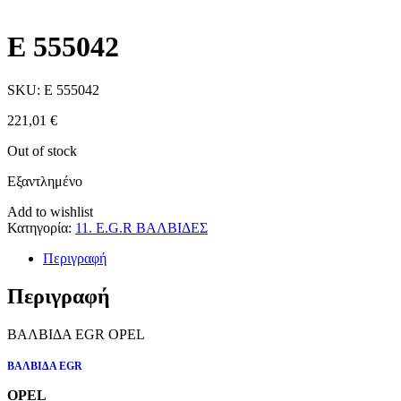
E 555042
SKU:
E 555042
221,01
€
Out of stock
Εξαντλημένο
Add to wishlist
Κατηγορία:
11. E.G.R ΒΑΛΒΙΔΕΣ
Περιγραφή
Περιγραφή
ΒΑΛΒΙΔΑ EGR OPEL
ΒΑΛΒΙΔΑ EGR
OPEL