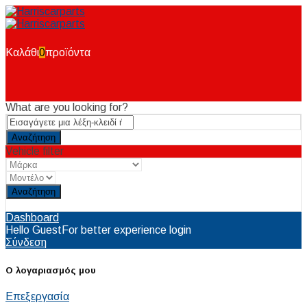
Καλάθι
0
προϊόντα
What are you looking for?
Vehicle filter
Reset
Dashboard
Hello Guest
For better experience login
Σύνδεση
Ο λογαριασμός μου
Επεξεργασία