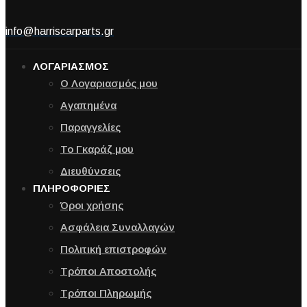
info@harriscarparts.gr
ΛΟΓΑΡΙΑΣΜΟΣ
Ο Λογαριασμός μου
Αγαπημένα
Παραγγελίες
Το Γκαράζ μου
Διευθύνσεις
ΠΛΗΡΟΦΟΡΙΕΣ
Όροι χρήσης
Ασφάλεια Συναλλαγών
Πολιτική επιστροφών
Τρόποι Αποστολής
Τρόποι Πληρωμής