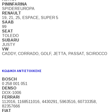
PININFARINA
SPIDEREUROPA
RENAULT
19, 21, 25, ESPACE, SUPER 5
SAAB
99
SEAT
TOLEDO
SUBARU
JUSTY
VW
CADDY, CORRADO, GOLF, JETTA, PASSAT, SCIROCCO
ΚΩΔΙΚΟΙ ΑΝΤΙΣΤΟΙΧΙΣΗΣ
BOSCH
0 258 001 051
DENSO
DOX-1006
FERRARI
112016,
1168511016,
4430291,
5963516,
60733358,
82357666
FIAT