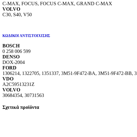
C-MAX, FOCUS, FOCUS C-MAX, GRAND C-MAX
VOLVO
C30, S40, V50
ΚΩΔΙΚΟΙ ΑΝΤΙΣΤΟΙΧΙΣΗΣ
BOSCH
0 258 006 599
DENSO
DOX-2004
FORD
1306214, 1322705, 1351337, 3M51-9F472-BA, 3M51-9F472-BB,
VDO
A2C59513231Z
VOLVO
30684354, 30731563
Σχετικά προϊόντα