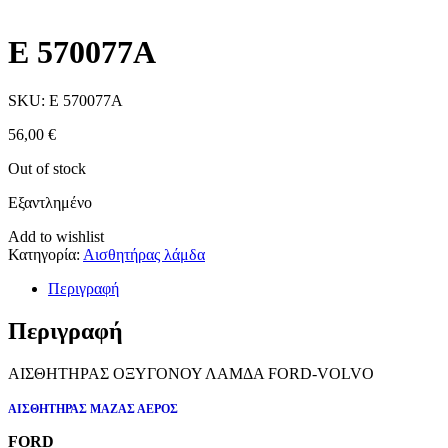
E 570077A
SKU:
E 570077A
56,00
€
Out of stock
Εξαντλημένο
Add to wishlist
Κατηγορία:
Αισθητήρας λάμδα
Περιγραφή
Περιγραφή
ΑΙΣΘΗΤΗΡΑΣ ΟΞΥΓΟΝΟΥ ΛΑΜΔΑ FORD-VOLVO
ΑΙΣΘΗΤΗΡΑΣ ΜΑΖΑΣ ΑΕΡΟΣ
FORD