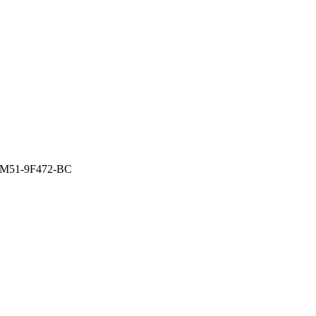
 3M51-9F472-BC