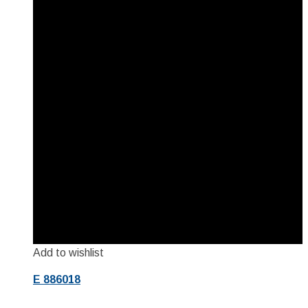
Add to wishlist
E 886018