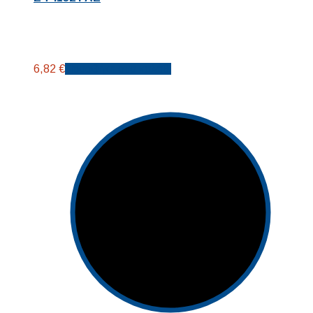
6,82
€
Προσθήκη στο καλάθι