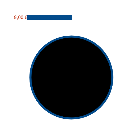
9,00
€
Προσθήκη στο καλάθι