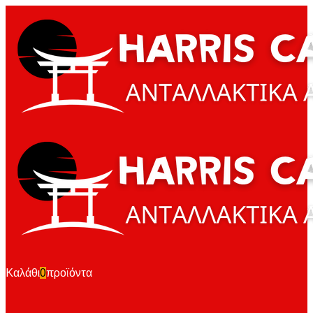
Καλάθι
0
προϊόντα