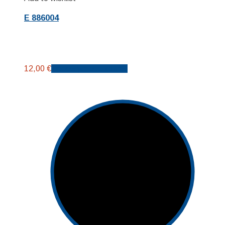
E 886004
12,00
€
Προσθήκη στο καλάθι