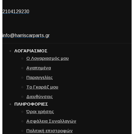
2104129230
info@harriscarparts.gr
ΛΟΓΑΡΙΑΣΜΟΣ
Ο Λογαριασμός μου
Αγαπημένα
Παραγγελίες
Το Γκαράζ μου
Διευθύνσεις
ΠΛΗΡΟΦΟΡΙΕΣ
Όροι χρήσης
Ασφάλεια Συναλλαγών
Πολιτική επιστροφών