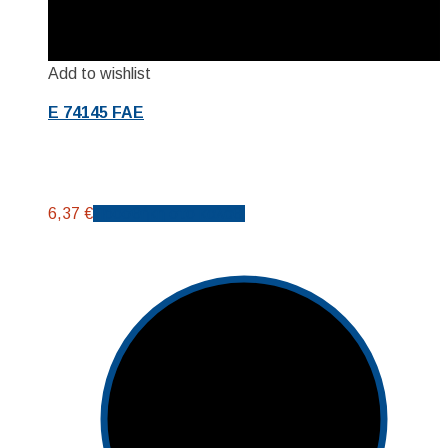
Add to wishlist
E 74145 FAE
6,37
€
Προσθήκη στο καλάθι