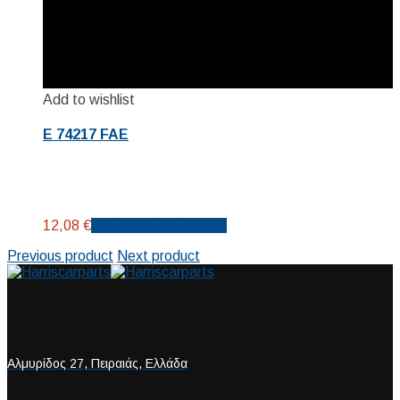
Add to wishlist
E 74217 FAE
12,08
€
Προσθήκη στο καλάθι
Previous product
Next product
Αλμυρίδος 27, Πειραιάς, Ελλάδα