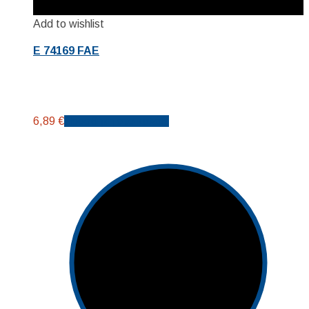
Add to wishlist
E 74169 FAE
6,89
€
Προσθήκη στο καλάθι