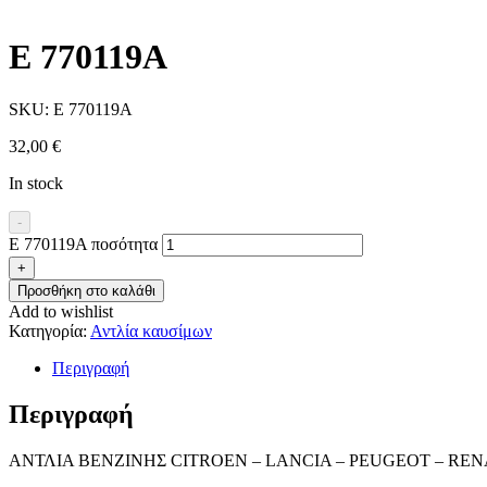
E 770119A
SKU:
E 770119A
32,00
€
In stock
-
E 770119A ποσότητα
+
Προσθήκη στο καλάθι
Add to wishlist
Κατηγορία:
Αντλία καυσίμων
Περιγραφή
Περιγραφή
ΑΝΤΛΙΑ ΒΕΝΖΙΝΗΣ CITROEN – LANCIA – PEUGEOT – RE