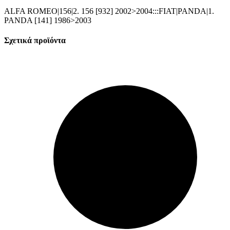
ALFA ROMEO|156|2. 156 [932] 2002>2004:::FIAT|PANDA|1.
PANDA [141] 1986>2003
Σχετικά προϊόντα