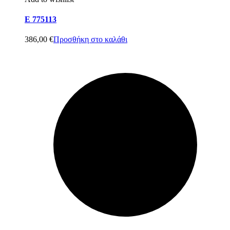
E 775113
386,00
€
Προσθήκη στο καλάθι