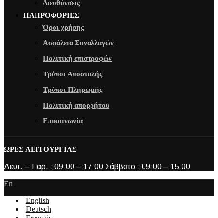
Διευθύνσεις
ΠΛΗΡΟΦΟΡΙΕΣ
Όροι χρήσης
Ασφάλεια Συναλλαγών
Πολιτική επιστροφών
Τρόποι Αποστολής
Τρόποι Πληρωμής
Πολιτική απορρήτου
Επικοινωνία
ΩΡΕΣ ΛΕΙΤΟΥΡΓΙΑΣ
Δευτ. – Παρ. : 09:00 – 17:00 Σάββατο : 09:00 – 15:00
En
English
Deutsch
Français