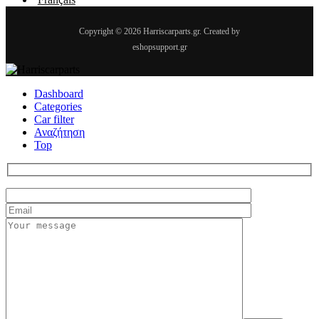
Copyright © 2026 Harriscarparts.gr. Created by
eshopsupport.gr
Dashboard
Categories
Car filter
Αναζήτηση
Top