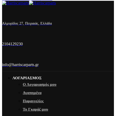
Αλμυρίδος 27, Πειραιάς, Ελλάδα
2104129230
info@harriscarparts.gr
ΛΟΓΑΡΙΑΣΜΟΣ
Ο Λογαριασμός μου
Αγαπημένα
Παραγγελίες
Το Γκαράζ μου