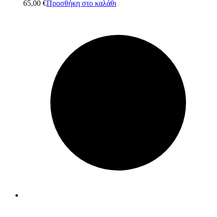
65,00
€
Προσθήκη στο καλάθι