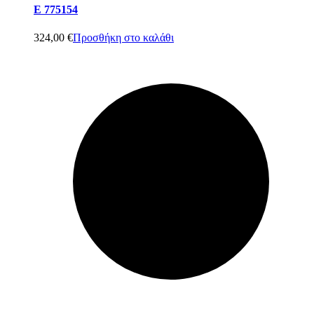
E 775154
324,00
€
Προσθήκη στο καλάθι