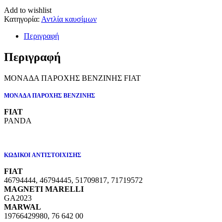
Add to wishlist
Κατηγορία:
Αντλία καυσίμων
Περιγραφή
Περιγραφή
ΜΟΝΑΔΑ ΠΑΡΟΧΗΣ ΒΕΝΖΙΝΗΣ FIAT
ΜΟΝΑΔΑ ΠΑΡΟΧΗΣ ΒΕΝΖΙΝΗΣ
FIAT
PANDA
ΚΩΔΙΚΟΙ ΑΝΤΙΣΤΟΙΧΙΣΗΣ
FIAT
46794444, 46794445, 51709817, 71719572
MAGNETI MARELLI
GA2023
MARWAL
19766429980, 76 642 00