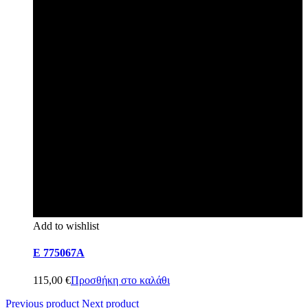
Add to wishlist
E 775067A
115,00
€
Προσθήκη στο καλάθι
Previous product
Next product