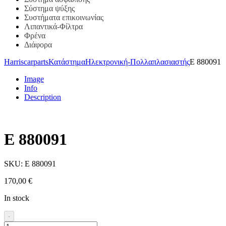
Σύστημα ψύξης
Συστήματα επικοινωνίας
Λιπαντικά-Φίλτρα
Φρένα
Διάφορα
Harriscarparts
Κατάστημα
Ηλεκτρονική-Πολλαπλασιαστής
E 880091
Image
Info
Description
E 880091
SKU:
E 880091
170,00
€
In stock
-