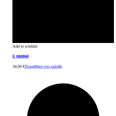
Add to wishlist
E 880060
34,00
€
Προσθήκη στο καλάθι