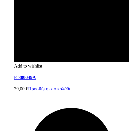
Add to wishlist
E 880049A
29,00
€
Προσθήκη στο καλάθι