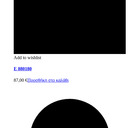
Add to wishlist
E 880180
87,00
€
Προσθήκη στο καλάθι