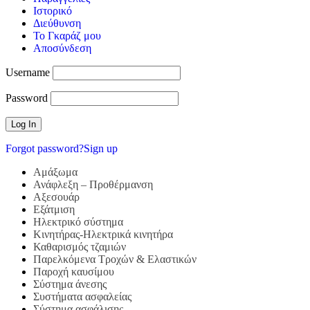
Ιστορικό
Διεύθυνση
Το Γκαράζ μου
Αποσύνδεση
Username
Password
Forgot password?
Sign up
Αμάξωμα
Ανάφλεξη – Προθέρμανση
Αξεσουάρ
Εξάτμιση
Ηλεκτρικό σύστημα
Κινητήρας-Ηλεκτρικά κινητήρα
Καθαρισμός τζαμιών
Παρελκόμενα Τροχών & Ελαστικών
Παροχή καυσίμου
Σύστημα άνεσης
Συστήματα ασφαλείας
Σύστημα ασφάλισης