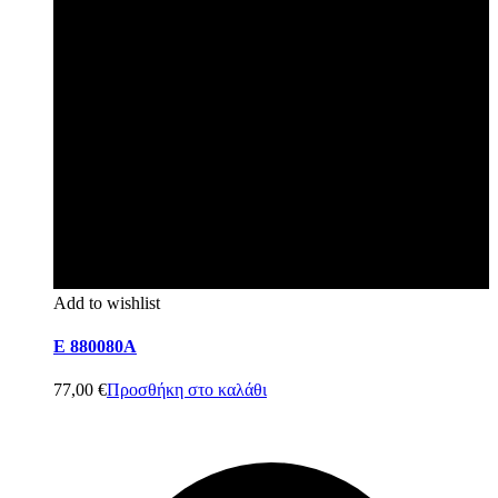
Add to wishlist
E 880080A
77,00
€
Προσθήκη στο καλάθι