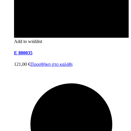
Add to wishlist
E 880035
121,00
€
Προσθήκη στο καλάθι