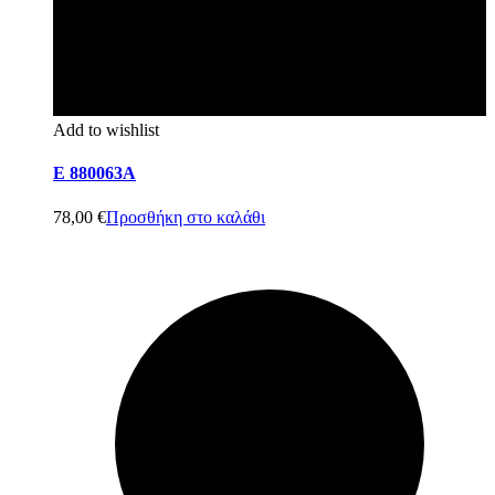
Add to wishlist
E 880063A
78,00
€
Προσθήκη στο καλάθι