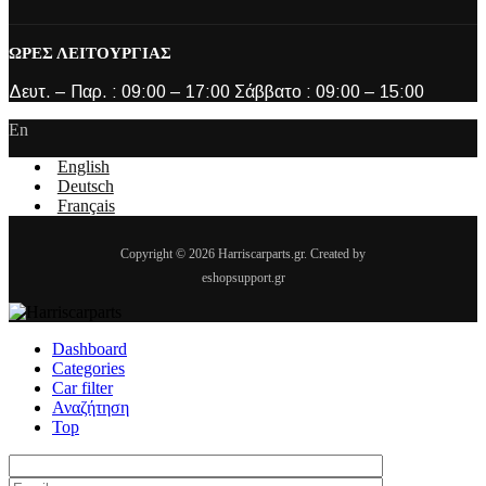
ΩΡΕΣ ΛΕΙΤΟΥΡΓΙΑΣ
Δευτ. – Παρ. : 09:00 – 17:00 Σάββατο : 09:00 – 15:00
En
English
Deutsch
Français
Copyright © 2026 Harriscarparts.gr. Created by
eshopsupport.gr
Dashboard
Categories
Car filter
Αναζήτηση
Top