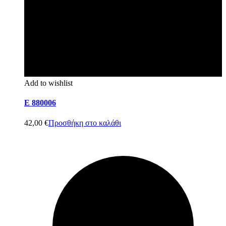
Add to wishlist
E 880006
42,00
€
Προσθήκη στο καλάθι