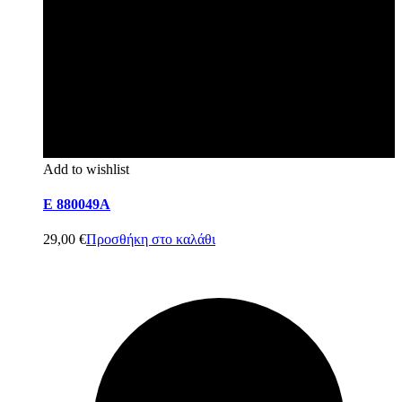
Add to wishlist
E 880049A
29,00
€
Προσθήκη στο καλάθι