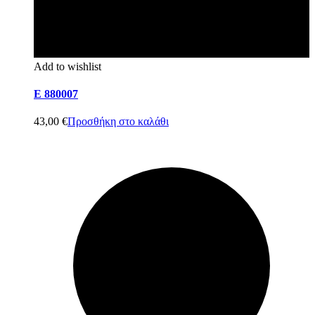
Add to wishlist
E 880007
43,00
€
Προσθήκη στο καλάθι