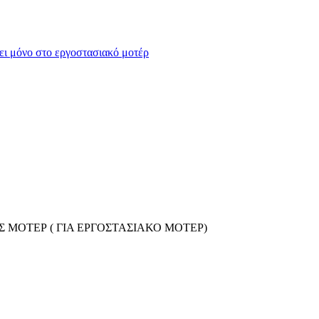
ει μόνο στο εργοστασιακό μοτέρ
 ΜΟΤΕΡ ( ΓΙΑ ΕΡΓΟΣΤΑΣΙΑΚΟ ΜΟΤΕΡ)