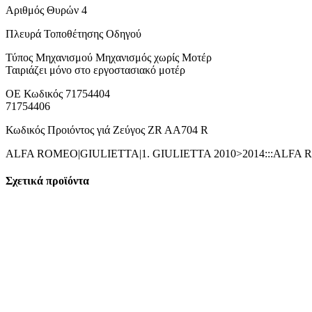
Αριθμός Θυρών 4
Πλευρά Τοποθέτησης Οδηγού
Τύπος Μηχανισμού Μηχανισμός χωρίς Μοτέρ
Ταιριάζει μόνο στο εργοστασιακό μοτέρ
ΟΕ Κωδικός 71754404
71754406
Κωδικός Προιόντος γιά Ζεύγος ZR AA704 R
ALFA ROMEO|GIULIETTA|1. GIULIETTA 2010>2014:::ALFA 
Σχετικά προϊόντα