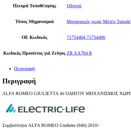
Πλευρά Τοποθέτησης
Οδηγού
Τύπος Μηχανισμού
Μηχανισμός χωρίς Μοτέρ Ταιριάζ
ΟΕ Κωδικός
71754404 71754406
Κωδικός Προιόντος γιά Ζεύγος
ZR AA704 R
Περιγραφή
Περιγραφή
ALFA ROMEO GIULIETTA 4π ΟΔΗΓΟΥ ΜΗΧΑΝΙΣΜΟΣ ΧΩΡΙΣ
Συμβατότητα ALFA ROMEO Giulietta (940) 2010>