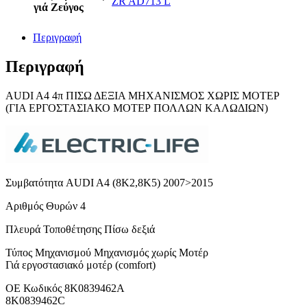
ZR AD713 L
γιά Ζεύγος
Περιγραφή
Περιγραφή
AUDI A4 4π ΠΙΣΩ ΔΕΞΙΑ ΜΗΧΑΝΙΣΜΟΣ ΧΩΡΙΣ ΜΟΤΕΡ
(ΓΙΑ ΕΡΓΟΣΤΑΣΙΑΚΟ ΜΟΤΕΡ ΠΟΛΛΩΝ ΚΑΛΩΔΙΩΝ)
Συμβατότητα AUDI A4 (8K2,8K5) 2007>2015
Αριθμός Θυρών 4
Πλευρά Τοποθέτησης Πίσω δεξιά
Τύπος Μηχανισμού Μηχανισμός χωρίς Μοτέρ
Γιά εργοστασιακό μοτέρ (comfort)
ΟΕ Κωδικός 8K0839462A
8K0839462C