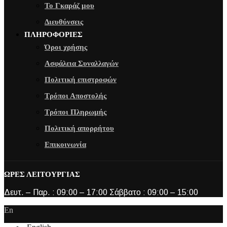
Το Γκαράζ μου
Διευθύνσεις
ΠΛΗΡΟΦΟΡΙΕΣ
Όροι χρήσης
Ασφάλεια Συναλλαγών
Πολιτική επιστροφών
Τρόποι Αποστολής
Τρόποι Πληρωμής
Πολιτική απορρήτου
Επικοινωνία
ΩΡΕΣ ΛΕΙΤΟΥΡΓΙΑΣ
Δευτ. – Παρ. : 09:00 – 17:00 Σάββατο : 09:00 – 15:00
En