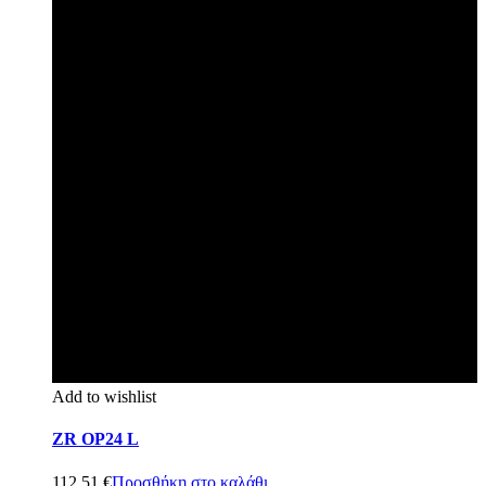
Add to wishlist
ZR OP24 L
112,51
€
Προσθήκη στο καλάθι