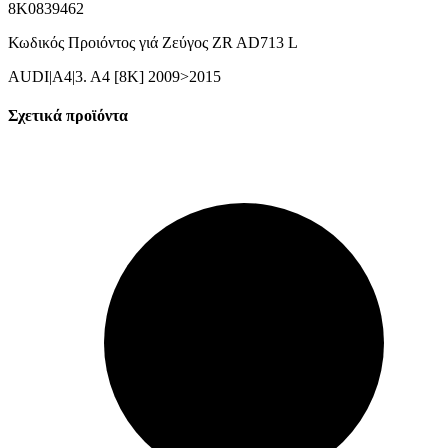
8K0839462
Κωδικός Προιόντος γιά Ζεύγος ZR AD713 L
AUDI|A4|3. A4 [8K] 2009>2015
Σχετικά προϊόντα