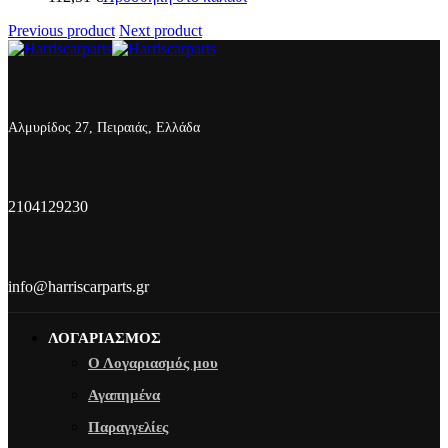
Previous product
Next product
Αλμυρίδος 27, Πειραιάς, Ελλάδα
2104129230
info@harriscarparts.gr
ΛΟΓΑΡΙΑΣΜΟΣ
Ο Λογαριασμός μου
Αγαπημένα
Παραγγελίες