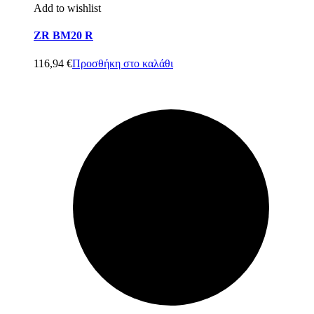
Add to wishlist
ZR BM20 R
116,94
€
Προσθήκη στο καλάθι