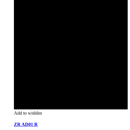
Add to wishlist
ZR AD01 R