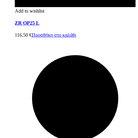
Add to wishlist
ZR OP25 L
116,50
€
Προσθήκη στο καλάθι