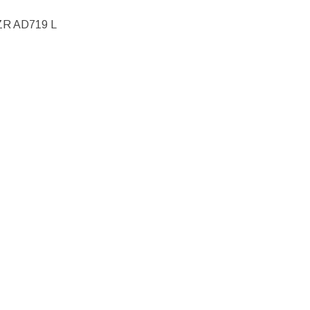
ZR AD719 L