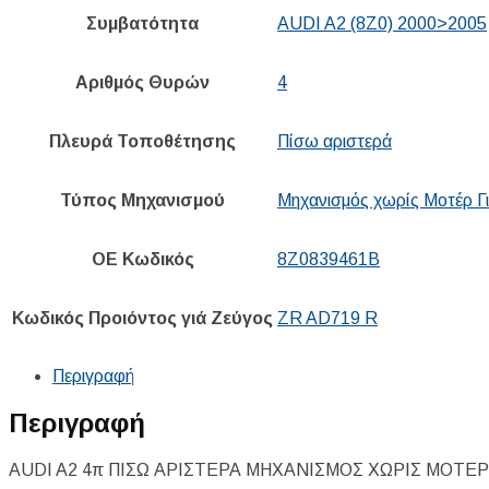
Συμβατότητα
AUDI A2 (8Z0) 2000>2005
Αριθμός Θυρών
4
Πλευρά Τοποθέτησης
Πίσω αριστερά
Τύπος Μηχανισμού
Μηχανισμός χωρίς Μοτέρ Γι
ΟΕ Κωδικός
8Z0839461B
Κωδικός Προιόντος γιά Ζεύγος
ZR AD719 R
Περιγραφή
Περιγραφή
AUDI A2 4π ΠΙΣΩ ΑΡΙΣΤΕΡΑ ΜΗΧΑΝΙΣΜΟΣ ΧΩΡΙΣ ΜΟΤΕ