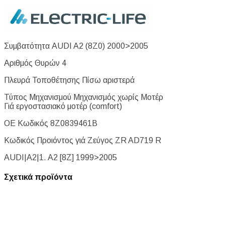
Συμβατότητα AUDI A2 (8Z0) 2000>2005
Αριθμός Θυρών 4
Πλευρά Τοποθέτησης Πίσω αριστερά
Τύπος Μηχανισμού Μηχανισμός χωρίς Μοτέρ
Γιά εργοστασιακό μοτέρ (comfort)
ΟΕ Κωδικός 8Z0839461B
Κωδικός Προιόντος γιά Ζεύγος ZR AD719 R
AUDI|A2|1. A2 [8Z] 1999>2005
Σχετικά προϊόντα