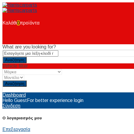
Καλάθι
0
προϊόντα
What are you looking for?
Vehicle filter
Reset
Dashboard
Hello Guest
For better experience login
Σύνδεση
Ο λογαριασμός μου
Επεξεργασία