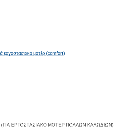
ά εργοστασιακό μοτέρ (comfort)
Ρ (ΓΙΑ ΕΡΓΟΣΤΑΣΙΑΚΟ ΜΟΤΕΡ ΠΟΛΛΩΝ ΚΑΛΩΔΙΩΝ)