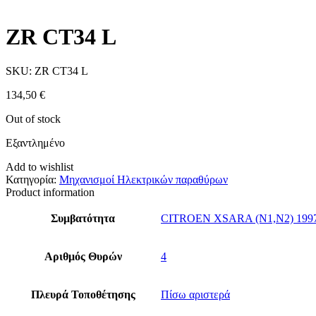
ZR CT34 L
SKU:
ZR CT34 L
134,50
€
Out of stock
Εξαντλημένο
Add to wishlist
Κατηγορία:
Μηχανισμοί Ηλεκτρικών παραθύρων
Product information
Συμβατότητα
CITROEN XSARA (N1,Ν2) 199
Αριθμός Θυρών
4
Πλευρά Τοποθέτησης
Πίσω αριστερά