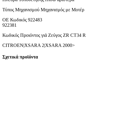
Τύπος Μηχανισμού Μηχανισμός με Μοτέρ
ΟΕ Κωδικός 922483
922381
Κωδικός Προιόντος γιά Ζεύγος ZR CT34 R
CITROEN|XSARA 2|XSARA 2000>
Σχετικά προϊόντα