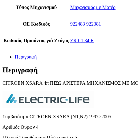
Τύπος Μηχανισμού
Μηχανισμός με Μοτέρ
ΟΕ Κωδικός
922483 922381
Κωδικός Προιόντος γιά Ζεύγος
ZR CT34 R
Περιγραφή
Περιγραφή
CITROEN XSARA 4π ΠΙΣΩ ΑΡΙΣΤΕΡΑ ΜΗΧΑΝΙΣΜΟΣ ΜΕ ΜΟ
Συμβατότητα CITROEN XSARA (N1,Ν2) 1997>2005
Αριθμός Θυρών 4
Πλευρά Τοποθέτησης Πίσω αριστερά