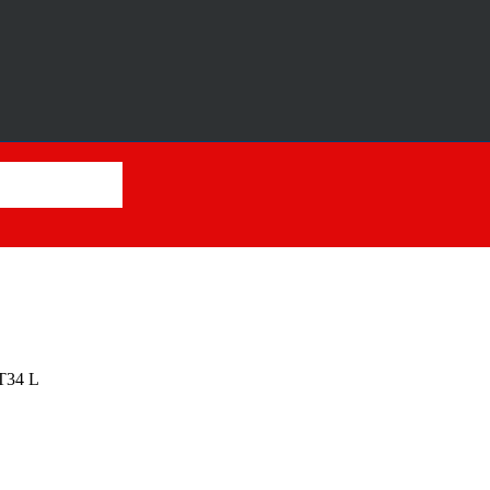
T34 L