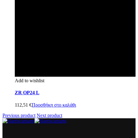
Add to wishlist
ZR OP24 L
112,51
€
Προσθήκη στο καλάθι
Previous product
Next product