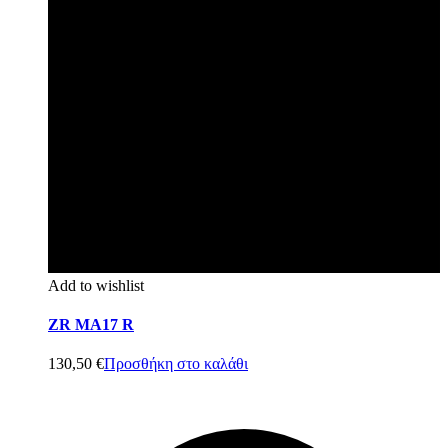
Add to wishlist
ZR MA17 R
130,50
€
Προσθήκη στο καλάθι