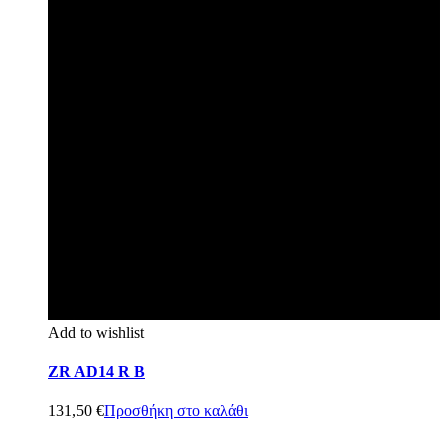
Add to wishlist
ZR AD14 R B
131,50
€
Προσθήκη στο καλάθι