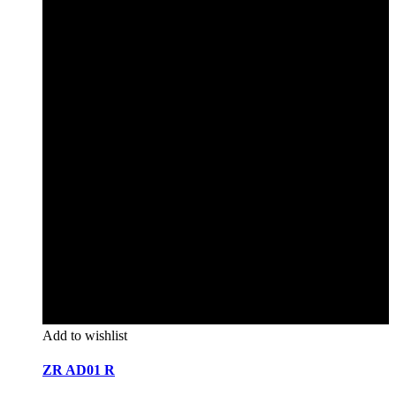
Add to wishlist
ZR AD01 R