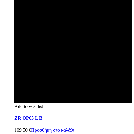
Add to wishlist
ZR OP05 L B
109,50
€
Προσθήκη στο καλάθι