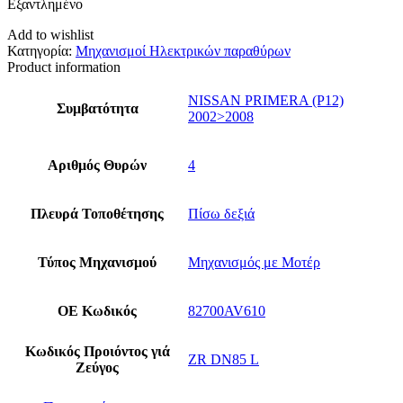
Εξαντλημένο
Add to wishlist
Κατηγορία:
Μηχανισμοί Ηλεκτρικών παραθύρων
Product information
NISSAN PRIMERA (P12)
Συμβατότητα
2002>2008
Αριθμός Θυρών
4
Πλευρά Τοποθέτησης
Πίσω δεξιά
Τύπος Μηχανισμού
Μηχανισμός με Μοτέρ
ΟΕ Κωδικός
82700AV610
Κωδικός Προιόντος γιά
ZR DN85 L
Ζεύγος