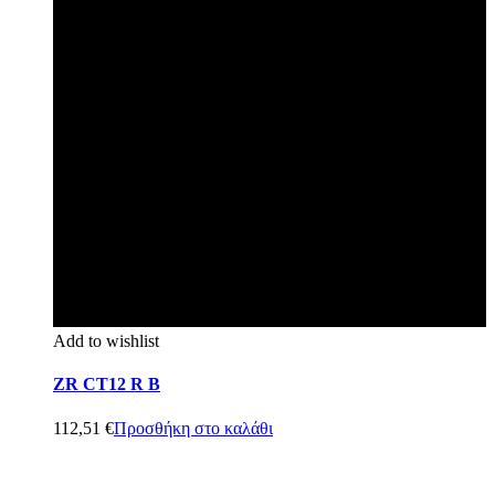
Add to wishlist
ZR CT12 R B
112,51
€
Προσθήκη στο καλάθι