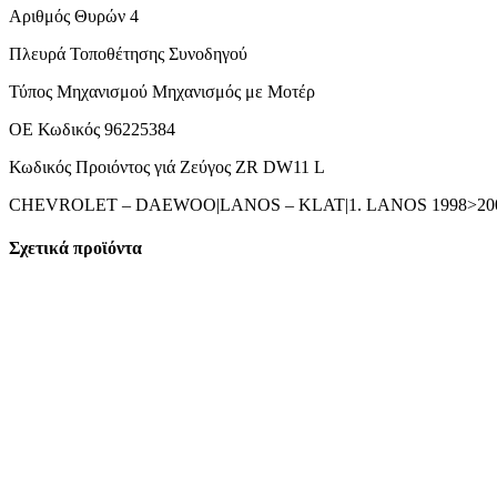
Αριθμός Θυρών 4
Πλευρά Τοποθέτησης Συνοδηγού
Τύπος Μηχανισμού Μηχανισμός με Μοτέρ
ΟΕ Κωδικός 96225384
Κωδικός Προιόντος γιά Ζεύγος ZR DW11 L
CHEVROLET – DAEWOO|LANOS – KLAT|1. LANOS 1998>200
Σχετικά προϊόντα