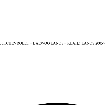
5:::CHEVROLET – DAEWOO|LANOS – KLAT|2. LANOS 2005>