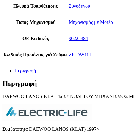
Πλευρά Τοποθέτησης
Συνοδηγού
Τύπος Μηχανισμού
Μηχανισμός με Μοτέρ
ΟΕ Κωδικός
96225384
Κωδικός Προιόντος γιά Ζεύγος
ZR DW11 L
Περιγραφή
Περιγραφή
DΑEWOO LANOS-KLAT 4π ΣΥΝΟΔΗΓΟΥ ΜΗΧAΝΙΣΜΟΣ Μ
Συμβατότητα DAEWOO LANOS (KLAT) 1997>