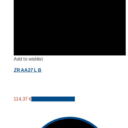
Add to wishlist
ZR AA27 L B
114,37
€
Προσθήκη στο καλάθι