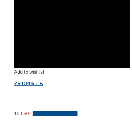
Add to wishlist
ZR OP05 L B
109,50
€
Προσθήκη στο καλάθι