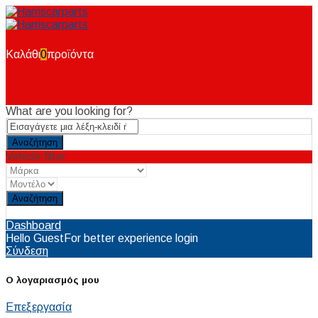
Καλάθι
0
προϊόντα
What are you looking for?
Vehicle filter
Reset
Dashboard
Hello Guest
For better experience login
Σύνδεση
Ο λογαριασμός μου
Επεξεργασία