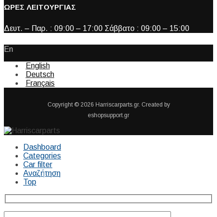
ΩΡΕΣ ΛΕΙΤΟΥΡΓΙΑΣ
Δευτ. – Παρ. : 09:00 – 17:00 Σάββατο : 09:00 – 15:00
En
English
Deutsch
Français
Copyright © 2026 Harriscarparts.gr. Created by
eshopsupport.gr
Dashboard
Categories
Car filter
Αναζήτηση
Top