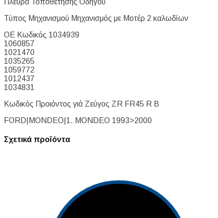
Πλευρά Τοποθέτησης Οδηγού
Τύπος Μηχανισμού Μηχανισμός με Μοτέρ 2 καλωδίων
ΟΕ Κωδικός 1034939
1060857
1021470
1035265
1059772
1012437
1034831
Κωδικός Προιόντος γιά Ζεύγος ZR FR45 R B
FORD|MONDEO|1. MONDEO 1993>2000
Σχετικά προϊόντα