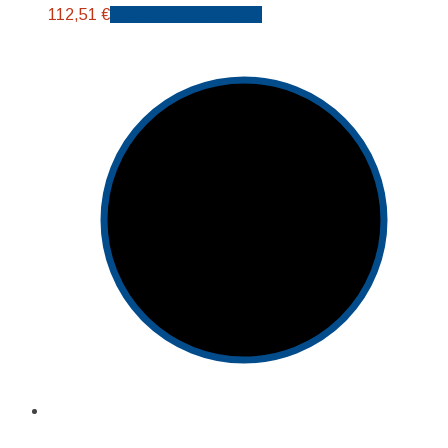
112,51
€
Προσθήκη στο καλάθι