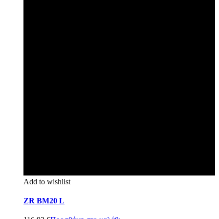
Add to wishlist
ZR BM20 L