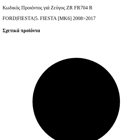
Κωδικός Προιόντος γιά Ζεύγος ZR FR704 R
FORD|FIESTA|5. FIESTA [MK6] 2008>2017
Σχετικά προϊόντα