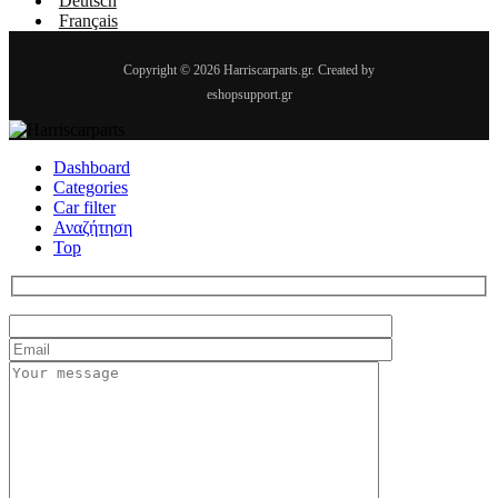
Deutsch
Français
Copyright © 2026 Harriscarparts.gr. Created by
eshopsupport.gr
Dashboard
Categories
Car filter
Αναζήτηση
Top