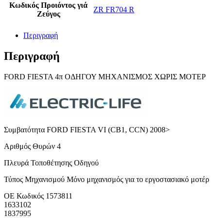
Κωδικός Προιόντος γιά
ZR FR704 R
Ζεύγος
Περιγραφή
Περιγραφή
FORD FIESTA 4π ΟΔΗΓΟΥ ΜHXAΝΙΣΜΟΣ ΧΩΡΙΣ ΜΟΤΕΡ
Συμβατότητα FORD FIESTA VI (CB1, CCN) 2008>
Αριθμός Θυρών 4
Πλευρά Τοποθέτησης Οδηγού
Τύπος Μηχανισμού Mόνο μηχανισμός για το εργοστασιακό μοτέρ
ΟΕ Κωδικός 1573811
1633102
1837995