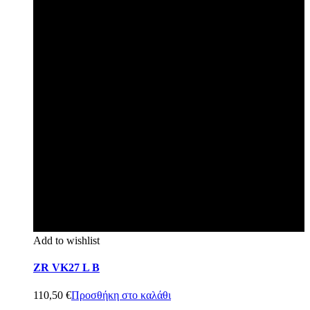
Add to wishlist
ZR VK27 L B
110,50
€
Προσθήκη στο καλάθι