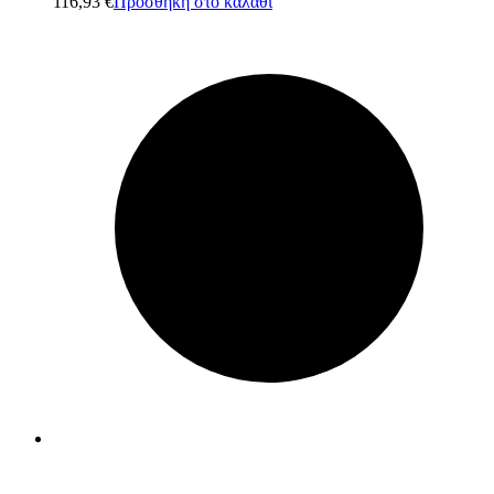
116,93
€
Προσθήκη στο καλάθι