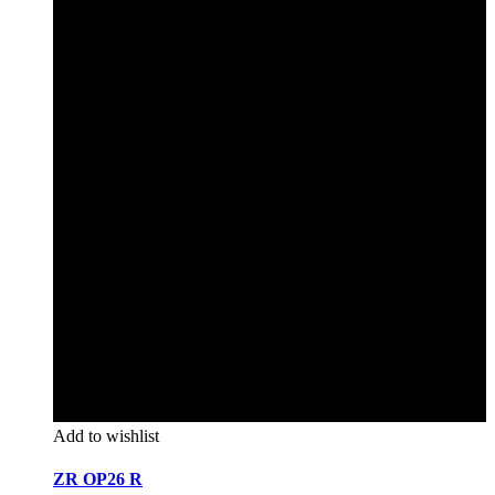
Add to wishlist
ZR OP26 R