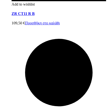
Add to wishlist
ZR CT11 R B
109,50
€
Προσθήκη στο καλάθι