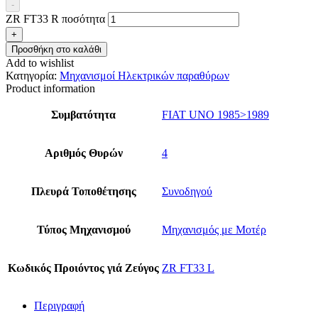
-
ZR FT33 R ποσότητα
+
Προσθήκη στο καλάθι
Add to wishlist
Κατηγορία:
Μηχανισμοί Ηλεκτρικών παραθύρων
Product information
Συμβατότητα
FIAT UNO 1985>1989
Αριθμός Θυρών
4
Πλευρά Τοποθέτησης
Συνοδηγού
Τύπος Μηχανισμού
Μηχανισμός με Μοτέρ
Κωδικός Προιόντος γιά Ζεύγος
ZR FT33 L
Περιγραφή