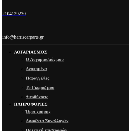
2104129230
info@harriscarparts.gr
ΛΟΓΑΡΙΑΣΜΟΣ
Ο Λογαριασμός μου
Αγαπημένα
Παραγγελίες
Το Γκαράζ μου
Διευθύνσεις
ΠΛΗΡΟΦΟΡΙΕΣ
Όροι χρήσης
Ασφάλεια Συναλλαγών
Πολιτική επιστροφών