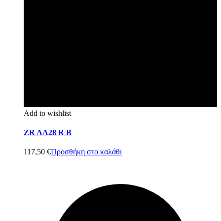
Add to wishlist
ZR AA28 R B
117,50
€
Προσθήκη στο καλάθι