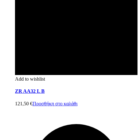
Add to wishlist
ZR AA32 L B
121,50
€
Προσθήκη στο καλάθι