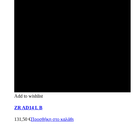
Add to wishlist
ZR AD14 L B
131,50
€
Προσθήκη στο καλάθι