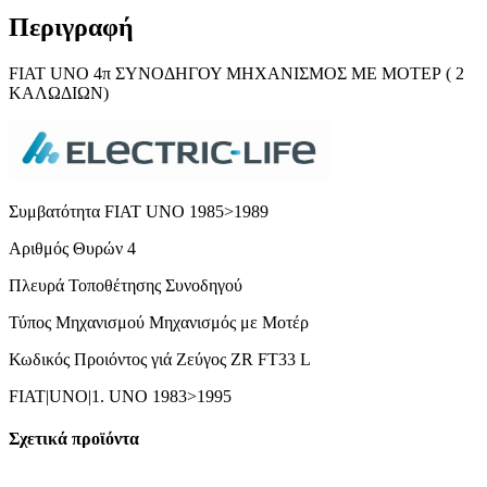
Περιγραφή
FIAT UNO 4π ΣΥΝΟΔΗΓΟΥ ΜΗΧΑΝΙΣΜΟΣ ΜΕ ΜΟΤΕΡ ( 2
ΚΑΛΩΔΙΩΝ)
Συμβατότητα FIAT UNO 1985>1989
Αριθμός Θυρών 4
Πλευρά Τοποθέτησης Συνοδηγού
Τύπος Μηχανισμού Μηχανισμός με Μοτέρ
Κωδικός Προιόντος γιά Ζεύγος ZR FT33 L
FIAT|UNO|1. UNO 1983>1995
Σχετικά προϊόντα