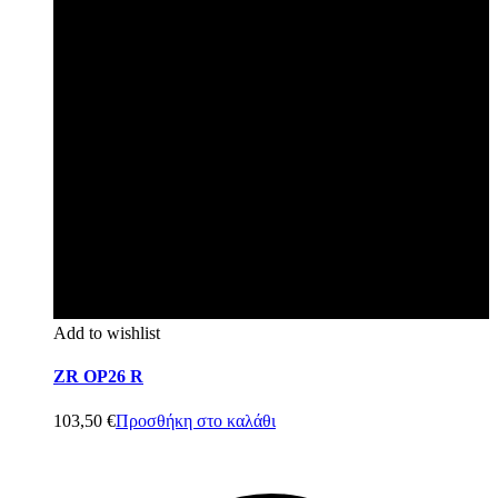
Add to wishlist
ZR OP26 R
103,50
€
Προσθήκη στο καλάθι