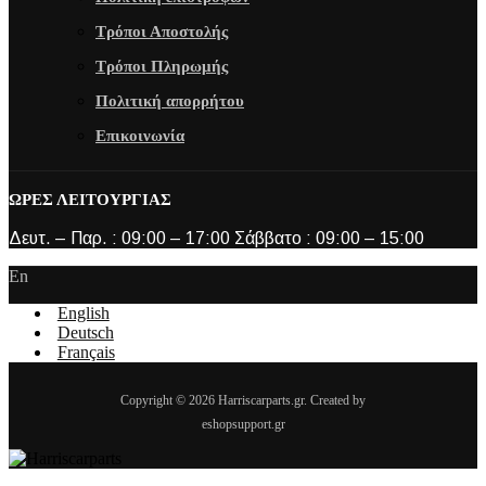
Τρόποι Αποστολής
Τρόποι Πληρωμής
Πολιτική απορρήτου
Επικοινωνία
ΩΡΕΣ ΛΕΙΤΟΥΡΓΙΑΣ
Δευτ. – Παρ. : 09:00 – 17:00 Σάββατο : 09:00 – 15:00
En
English
Deutsch
Français
Copyright © 2026 Harriscarparts.gr. Created by
eshopsupport.gr