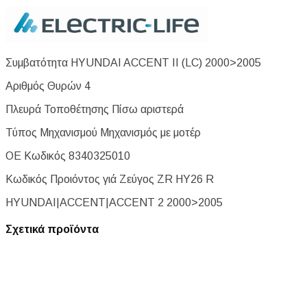
Συμβατότητα HYUNDAI ACCENT II (LC) 2000>2005
Αριθμός Θυρών 4
Πλευρά Τοποθέτησης Πίσω αριστερά
Τύπος Μηχανισμού Μηχανισμός με μοτέρ
ΟΕ Κωδικός 8340325010
Κωδικός Προιόντος γιά Ζεύγος ZR HY26 R
HYUNDAI|ACCENT|ACCENT 2 2000>2005
Σχετικά προϊόντα