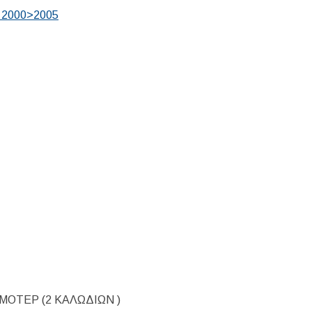
 2000>2005
ΜΟΤΕΡ (2 ΚΑΛΩΔΙΩΝ )