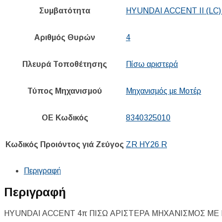
Συμβατότητα
HYUNDAI ACCENT II (LC)
Αριθμός Θυρών
4
Πλευρά Τοποθέτησης
Πίσω αριστερά
Τύπος Μηχανισμού
Μηχανισμός με Μοτέρ
ΟΕ Κωδικός
8340325010
Κωδικός Προιόντος γιά Ζεύγος
ZR HY26 R
Περιγραφή
Περιγραφή
HYUNDAI ACCENT 4π ΠΙΣΩ ΑΡΙΣΤΕΡΑ ΜΗΧANIΣΜΟΣ ΜΕ 