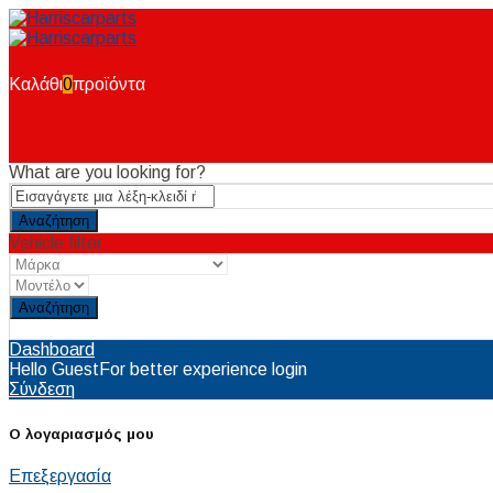
Καλάθι
0
προϊόντα
What are you looking for?
Vehicle filter
Reset
Dashboard
Hello Guest
For better experience login
Σύνδεση
Ο λογαριασμός μου
Επεξεργασία