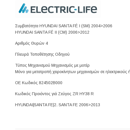
Συμβατότητα HYUNDAI SANTA FÉ I (SM) 2004>2006
HYUNDAI SANTA FÉ II (CM) 2006>2012
Αριθμός Θυρών 4
Πλευρά Τοποθέτησης Οδηγού
Τύπος Μηχανισμού Μηχανισμός με μοτέρ
Μόνο για μετατροπή χειροκίνητων μηχανισμών σε ηλεκτρικούς 
ΟΕ Κωδικός 824502B000
Κωδικός Προιόντος γιά Ζεύγος ZR HY38 R
HYUNDAI|SANTA FE|2. SANTA FE 2006>2013