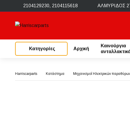
2104129230, 2104115618
ΑΛΜΥΡΙΔΟΣ 27
Καινούργια
Κατηγορίες
Αρχική
ανταλλακτικ
Harriscarparts
Κατάστημα
Μηχανισμοί Ηλεκτρικών παραθύρω