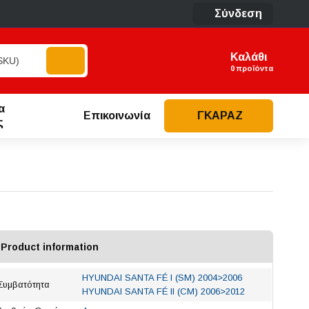
Σύνδεση
Καλάθι
προϊόντα
α
Επικοινωνία
ΓΚΑΡΑΖ
ς
Product information
HYUNDAI SANTA FÉ I (SM) 2004>2006
Συμβατότητα
HYUNDAI SANTA FÉ II (CM) 2006>2012