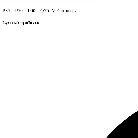
P35 – P50 – P60 – Q75 [V. Comm.] \
Σχετικά προϊόντα