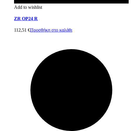
Add to wishlist
ZR OP24 R
112,51
€
Προσθήκη στο καλάθι