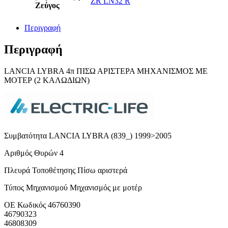
ZR LN32 R
Ζεύγος
Περιγραφή
Περιγραφή
LANCIA LYBRA 4π ΠΙΣΩ ΑΡΙΣΤΕΡΑ ΜΗΧANIΣΜΟΣ ΜΕ
ΜΟΤΕΡ (2 ΚΑΛΩΔΙΩΝ)
Συμβατότητα LANCIA LYBRA (839_) 1999>2005
Αριθμός Θυρών 4
Πλευρά Τοποθέτησης Πίσω αριστερά
Τύπος Μηχανισμού Μηχανισμός με μοτέρ
ΟΕ Κωδικός 46760390
46790323
46808309