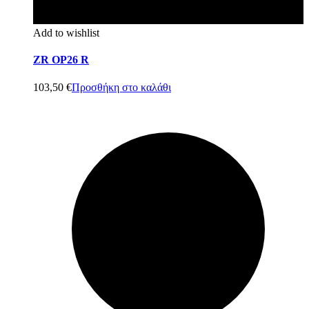
Add to wishlist
ZR OP26 R
103,50
€
Προσθήκη στο καλάθι