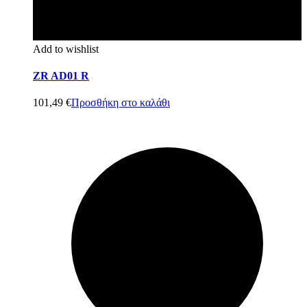
Add to wishlist
ZR AD01 R
101,49
€
Προσθήκη στο καλάθι