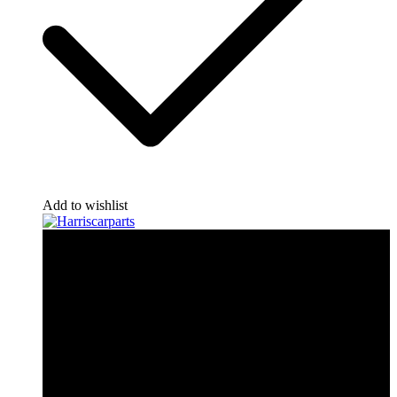
Add to wishlist