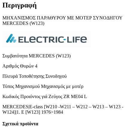
Περιγραφή
ΜΗΧANIΣΜΟΣ ΠΑΡΑΘΥΡΟΥ ΜΕ ΜΟΤΕΡ ΣΥΝΟΔΗΓΟΥ
ΜΕRCEDES (W123)
Συμβατότητα MERCEDES (W123)
Αριθμός Θυρών 4
Πλευρά Τοποθέτησης Συνοδηγού
Τύπος Μηχανισμού Μηχανισμός με μοτέρ
Κωδικός Προιόντος γιά Ζεύγος ZR ME04 L
MERCEDES|E-class [W210 -W211 – W212 – W213 – W123 -
W124]|1. E [W123] 1976>1984
Σχετικά προϊόντα