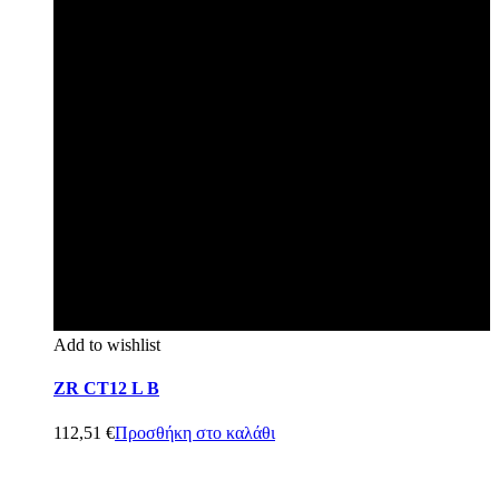
Add to wishlist
ZR CT12 L B
112,51
€
Προσθήκη στο καλάθι