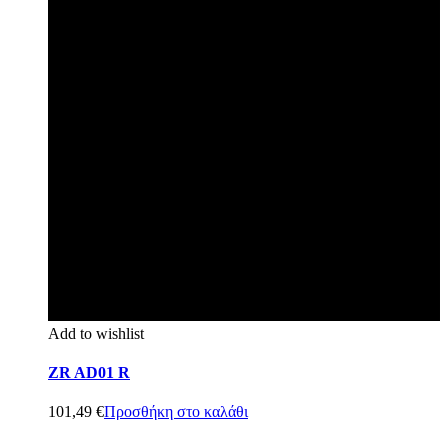
Add to wishlist
ZR AD01 R
101,49
€
Προσθήκη στο καλάθι