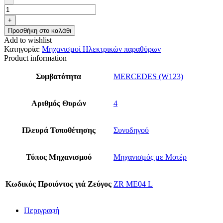
+
Προσθήκη στο καλάθι
Add to wishlist
Κατηγορία:
Μηχανισμοί Ηλεκτρικών παραθύρων
Product information
Συμβατότητα
MERCEDES (W123)
Αριθμός Θυρών
4
Πλευρά Τοποθέτησης
Συνοδηγού
Τύπος Μηχανισμού
Μηχανισμός με Μοτέρ
Κωδικός Προιόντος γιά Ζεύγος
ZR ME04 L
Περιγραφή