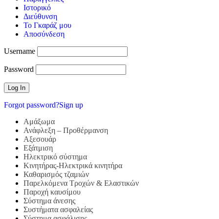
Ιστορικό
Διεύθυνση
Το Γκαράζ μου
Αποσύνδεση
Username
Password
Forgot password?
Sign up
Αμάξωμα
Ανάφλεξη – Προθέρμανση
Αξεσουάρ
Εξάτμιση
Ηλεκτρικό σύστημα
Κινητήρας-Ηλεκτρικά κινητήρα
Καθαρισμός τζαμιών
Παρελκόμενα Τροχών & Ελαστικών
Παροχή καυσίμου
Σύστημα άνεσης
Συστήματα ασφαλείας
Σύστημα ασφάλισης