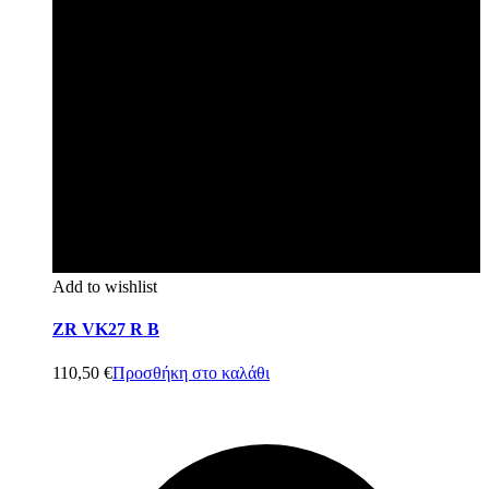
Add to wishlist
ZR VK27 R B
110,50
€
Προσθήκη στο καλάθι