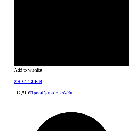
Add to wishlist
ZR CT12 R B
112,51
€
Προσθήκη στο καλάθι