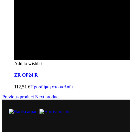
Add to wishlist
ZR OP24 R
112,51
€
Προσθήκη στο καλάθι
Previous product
Next product