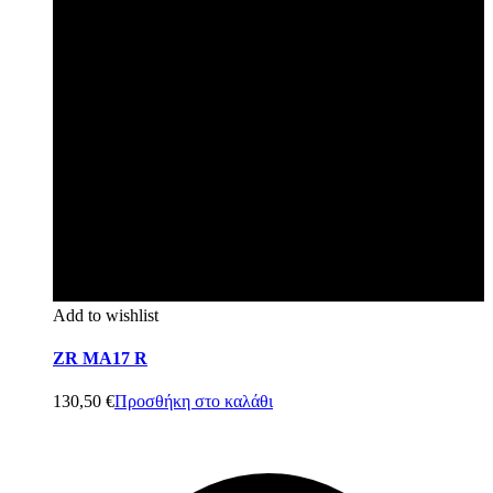
Add to wishlist
ZR MA17 R
130,50
€
Προσθήκη στο καλάθι