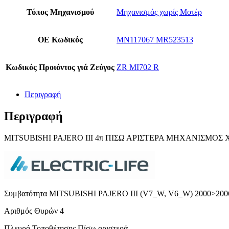
Τύπος Μηχανισμού
Μηχανισμός χωρίς Μοτέρ
ΟΕ Κωδικός
MN117067 MR523513
Κωδικός Προιόντος γιά Ζεύγος
ZR MI702 R
Περιγραφή
Περιγραφή
MITSUBISHI PAJERO III 4π ΠΙΣΩ ΑΡΙΣΤΕΡΑ ΜΗΧΑΝΙΣΜΟΣ
Συμβατότητα MITSUBISHI PAJERO III (V7_W, V6_W) 2000>200
Αριθμός Θυρών 4
Πλευρά Τοποθέτησης Πίσω αριστερά