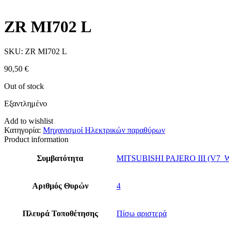
ZR MI702 L
SKU:
ZR MI702 L
90,50
€
Out of stock
Εξαντλημένο
Add to wishlist
Κατηγορία:
Μηχανισμοί Ηλεκτρικών παραθύρων
Product information
Συμβατότητα
MITSUBISHI PAJERO III (V7_W
Αριθμός Θυρών
4
Πλευρά Τοποθέτησης
Πίσω αριστερά