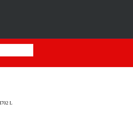
I702 L