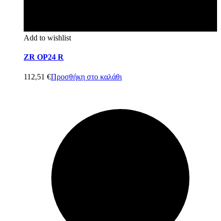
Add to wishlist
ZR OP24 R
112,51
€
Προσθήκη στο καλάθι