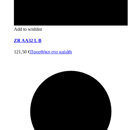
Add to wishlist
ZR AA32 L B
121,50
€
Προσθήκη στο καλάθι