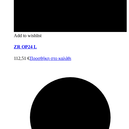
Add to wishlist
ZR OP24 L
112,51
€
Προσθήκη στο καλάθι