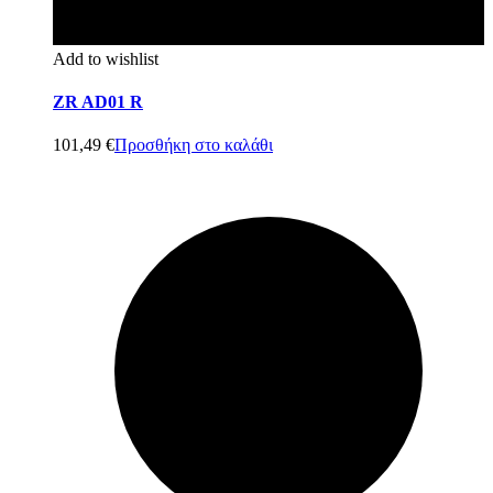
Add to wishlist
ZR AD01 R
101,49
€
Προσθήκη στο καλάθι