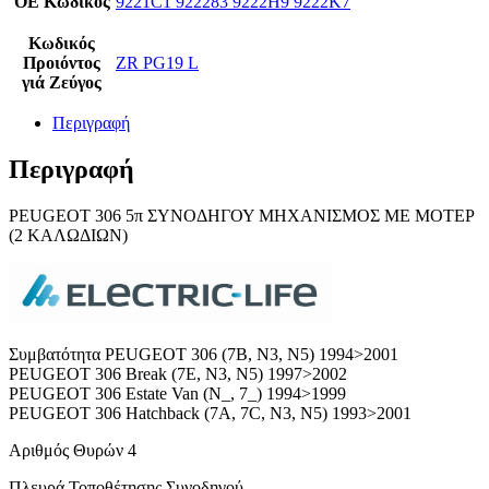
ΟΕ Κωδικός
9221C1 922283 9222H9 9222K7
Κωδικός
Προιόντος
ZR PG19 L
γιά Ζεύγος
Περιγραφή
Περιγραφή
PEUGEOT 306 5π ΣΥΝΟΔΗΓΟΥ ΜΗΧΑΝΙΣΜΟΣ ΜΕ ΜΟΤΕΡ
(2 ΚΑΛΩΔΙΩΝ)
Συμβατότητα PEUGEOT 306 (7B, N3, N5) 1994>2001
PEUGEOT 306 Break (7E, N3, N5) 1997>2002
PEUGEOT 306 Estate Van (N_, 7_) 1994>1999
PEUGEOT 306 Hatchback (7A, 7C, N3, N5) 1993>2001
Αριθμός Θυρών 4
Πλευρά Τοποθέτησης Συνοδηγού