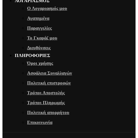
ΛΟΓΑΡΙΑΣΜΟΣ
Ο Λογαριασμός μου
Αγαπημένα
Παραγγελίες
Το Γκαράζ μου
Διευθύνσεις
ΠΛΗΡΟΦΟΡΙΕΣ
Όροι χρήσης
Ασφάλεια Συναλλαγών
Πολιτική επιστροφών
Τρόποι Αποστολής
Τρόποι Πληρωμής
Πολιτική απορρήτου
Επικοινωνία