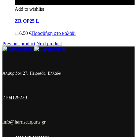
Add to wishlist
ZR OP25 L
116,50
€
Προσθήκη στο καλάθι
Previous product
Next product
Αλμυρίδος 27, Πειραιάς, Ελλάδα
2104129230
info@harriscarparts.gr