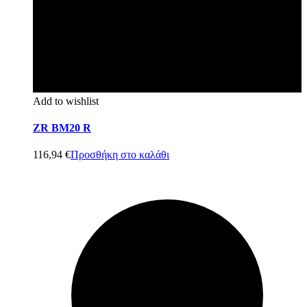
Add to wishlist
ZR BM20 R
116,94
€
Προσθήκη στο καλάθι