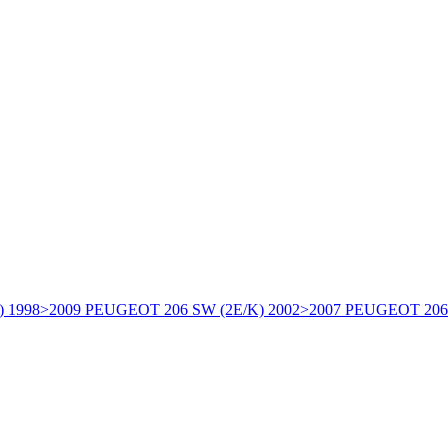
) 1998>2009 PEUGEOT 206 SW (2E/K) 2002>2007 PEUGEOT 206 