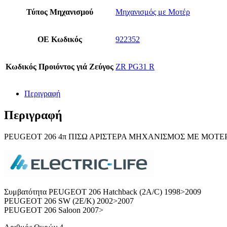
Τύπος Μηχανισμού
Μηχανισμός με Μοτέρ
ΟΕ Κωδικός
922352
Κωδικός Προιόντος γιά Ζεύγος
ZR PG31 R
Περιγραφή
Περιγραφή
PΕUGEOT 206 4π ΠΙΣΩ ΑΡΙΣΤΕΡΑ ΜΗΧΑΝIΣΜΟΣ ΜΕ ΜΟΤΕΡ
Συμβατότητα PEUGEOT 206 Hatchback (2A/C) 1998>2009
PEUGEOT 206 SW (2E/K) 2002>2007
PEUGEOT 206 Saloon 2007>