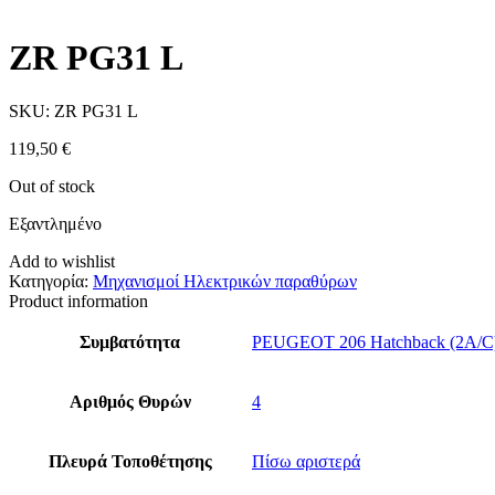
ZR PG31 L
SKU:
ZR PG31 L
119,50
€
Out of stock
Εξαντλημένο
Add to wishlist
Κατηγορία:
Μηχανισμοί Ηλεκτρικών παραθύρων
Product information
Συμβατότητα
PEUGEOT 206 Hatchback (2A/C
Αριθμός Θυρών
4
Πλευρά Τοποθέτησης
Πίσω αριστερά