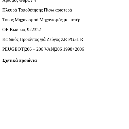
Αριθμός Θυρών 4
Πλευρά Τοποθέτησης Πίσω αριστερά
Τύπος Μηχανισμού Mηχανισμός με μοτέρ
ΟΕ Κωδικός 922352
Κωδικός Προιόντος γιά Ζεύγος ZR PG31 R
PEUGEOT|206 – 206 VAN|206 1998>2006
Σχετικά προϊόντα