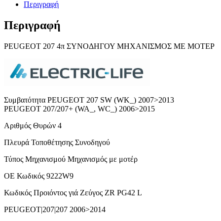
Περιγραφή
Περιγραφή
PEUGEOT 207 4π ΣΥΝΟΔΗΓΟΥ ΜΗΧANIΣΜΟΣ ΜΕ ΜΟΤΕΡ
Συμβατότητα PEUGEOT 207 SW (WK_) 2007>2013
PEUGEOT 207/207+ (WA_, WC_) 2006>2015
Αριθμός Θυρών 4
Πλευρά Τοποθέτησης Συνοδηγού
Τύπος Μηχανισμού Mηχανισμός με μοτέρ
ΟΕ Κωδικός 9222W9
Κωδικός Προιόντος γιά Ζεύγος ZR PG42 L
PEUGEOT|207|207 2006>2014