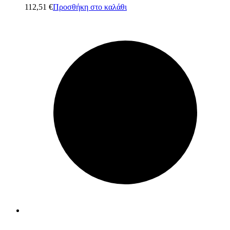
112,51
€
Προσθήκη στο καλάθι