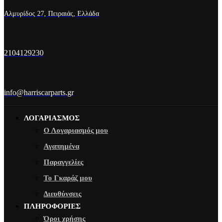
Αλμυρίδος 27, Πειραιάς, Ελλάδα
2104129230
info@harriscarparts.gr
ΛΟΓΑΡΙΑΣΜΟΣ
Ο Λογαριασμός μου
Αγαπημένα
Παραγγελίες
Το Γκαράζ μου
Διευθύνσεις
ΠΛΗΡΟΦΟΡΙΕΣ
Όροι χρήσης