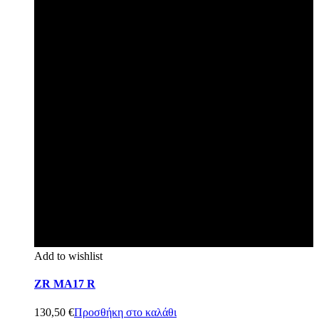
Add to wishlist
ZR MA17 R
130,50
€
Προσθήκη στο καλάθι