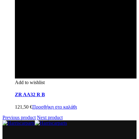
Add to wishlist
ZR AA32 R B
121,50
€
Προσθήκη στο καλάθι
Previous product
Next product