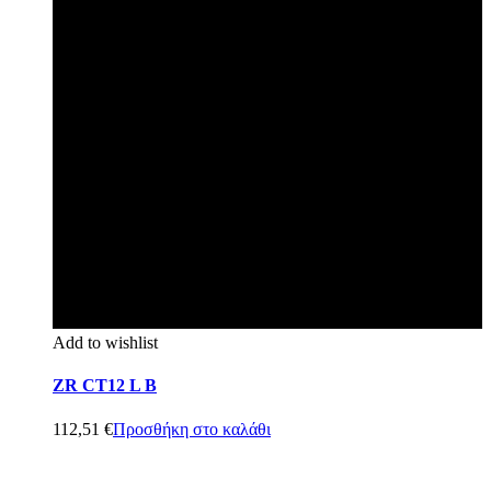
Add to wishlist
ZR CT12 L B
112,51
€
Προσθήκη στο καλάθι