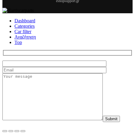
eshopsupport.gr
Dashboard
Categories
Car filter
Αναζήτηση
Top