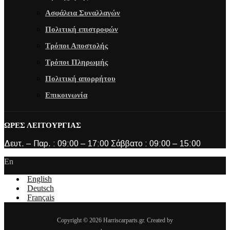
Ασφάλεια Συναλλαγών
Πολιτική επιστροφών
Τρόποι Αποστολής
Τρόποι Πληρωμής
Πολιτική απορρήτου
Επικοινωνία
ΩΡΕΣ ΛΕΙΤΟΥΡΓΙΑΣ
Δευτ. – Παρ. : 09:00 – 17:00 Σάββατο : 09:00 – 15:00
En
English
Deutsch
Français
Copyright © 2026 Harriscarparts.gr. Created by