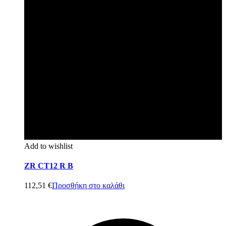
Add to wishlist
ZR CT12 R B
112,51
€
Προσθήκη στο καλάθι