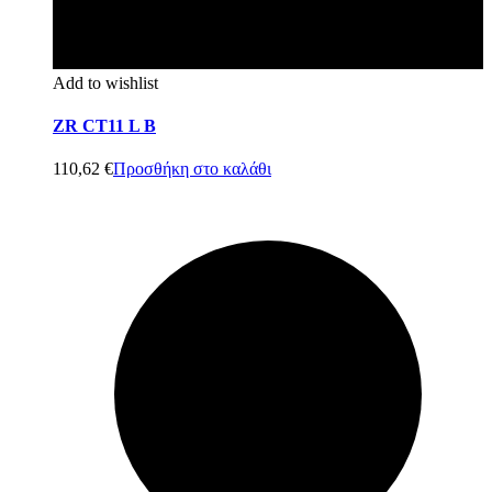
Add to wishlist
ZR CT11 L B
110,62
€
Προσθήκη στο καλάθι