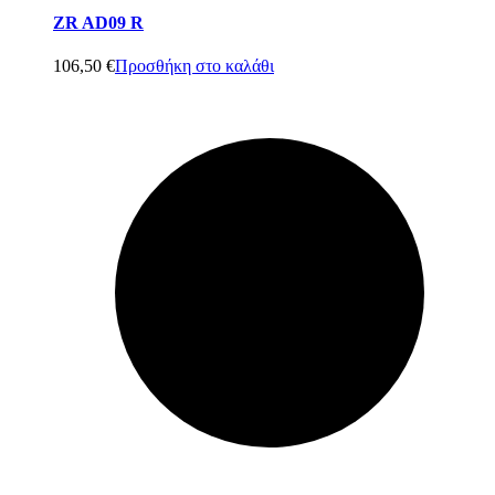
ZR AD09 R
106,50
€
Προσθήκη στο καλάθι