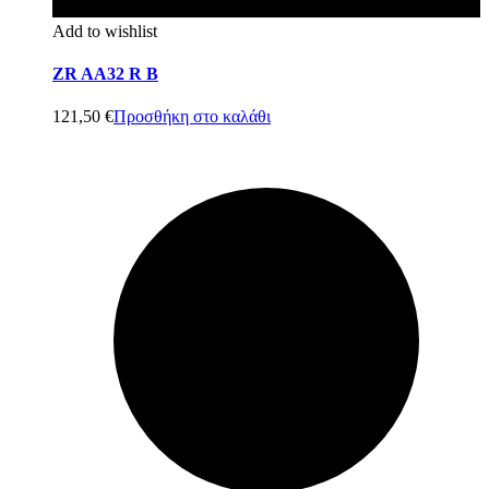
Add to wishlist
ZR AA32 R B
121,50
€
Προσθήκη στο καλάθι