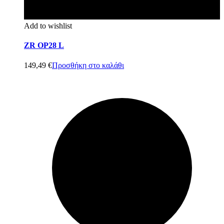
Add to wishlist
ZR OP28 L
149,49
€
Προσθήκη στο καλάθι