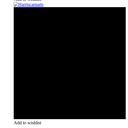
Add to wishlist