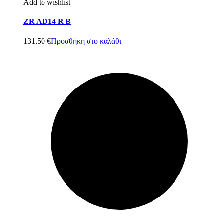
Add to wishlist
ZR AD14 R B
131,50
€
Προσθήκη στο καλάθι