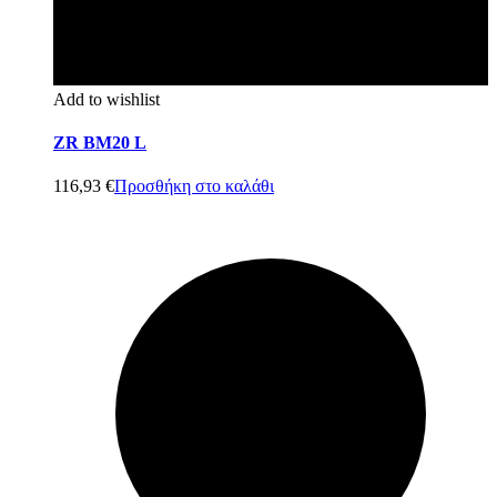
Add to wishlist
ZR BM20 L
116,93
€
Προσθήκη στο καλάθι