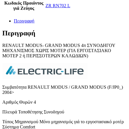
Κωδικός Προιόντος
ZR RN702 L
γιά Ζεύγος
Περιγραφή
Περιγραφή
RΕNΑULT MODUS- GRAND MODUS 4π ΣΥΝΟΔΗΓΟΥ
ΜΗΧΑΝΙΣΜΟΣ ΧΩΡΙΣ ΜΟΤΕΡ (ΓΙΑ ΕΡΓΟΣΤΑΣΙΑΚΟ
ΜΟΤΕΡ 2 ή ΠΕΡΙΣΣΟΤΕΡΩΝ ΚΑΛΩΔΙΩΝ)
Συμβατότητα RENAULT MODUS / GRAND MODUS (F/JP0_)
2004>
Αριθμός Θυρών 4
Πλευρά Τοποθέτησης Συνοδηγού
Τύπος Μηχανισμού Μόνο μηχανισμός γιά το εργοστασιακό μοτέρ
Σύστημα Comfort