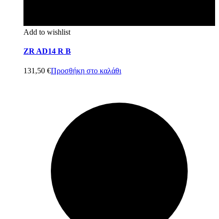
Add to wishlist
ZR AD14 R B
131,50
€
Προσθήκη στο καλάθι