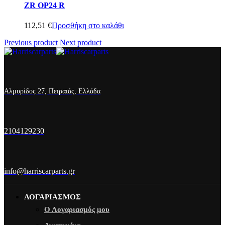
ZR OP24 R
112,51
€
Προσθήκη στο καλάθι
Previous product
Next product
Αλμυρίδος 27, Πειραιάς, Ελλάδα
2104129230
info@harriscarparts.gr
ΛΟΓΑΡΙΑΣΜΟΣ
Ο Λογαριασμός μου