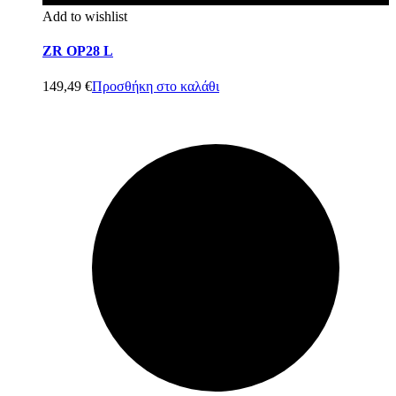
Add to wishlist
ZR OP28 L
149,49
€
Προσθήκη στο καλάθι