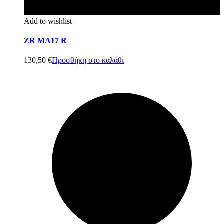
Add to wishlist
ZR MA17 R
130,50
€
Προσθήκη στο καλάθι