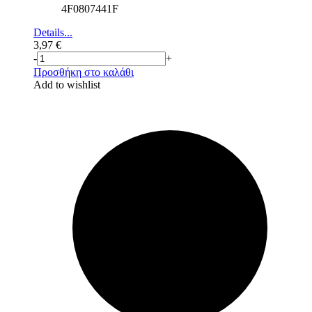
4F0807441F
Details...
3,97
€
-
+
Προσθήκη στο καλάθι
Add to wishlist