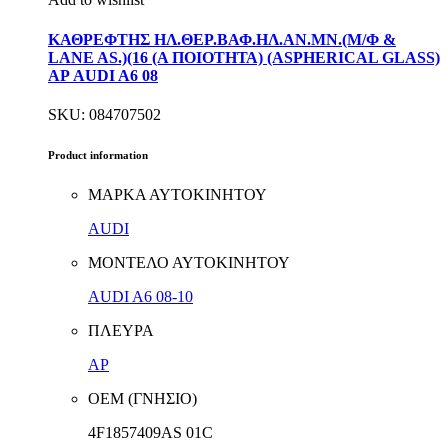
ΚΑΘΡΕΦΤΗΣ ΗΛ.ΘΕΡ.ΒΑΦ.ΗΛ.ΑΝ.ΜΝ.(Μ/Φ &
LANE AS.)(16 (Α ΠΟΙΟΤΗΤΑ) (ASPHERICAL GLASS)
ΑΡ AUDI A6 08
SKU: 084707502
Product information
ΜΑΡΚΑ ΑΥΤΟΚΙΝΗΤΟΥ
AUDI
ΜΟΝΤΕΛΟ ΑΥΤΟΚΙΝΗΤΟΥ
AUDI A6 08-10
ΠΛΕΥΡΑ
ΑΡ
ΟΕΜ (ΓΝΗΣΙΟ)
4F1857409AS 01C