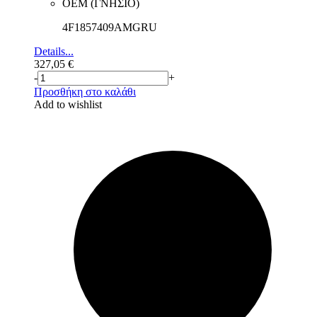
ΟΕΜ (ΓΝΗΣΙΟ)
4F1857409AMGRU
Details...
327,05
€
-
+
Προσθήκη στο καλάθι
Add to wishlist