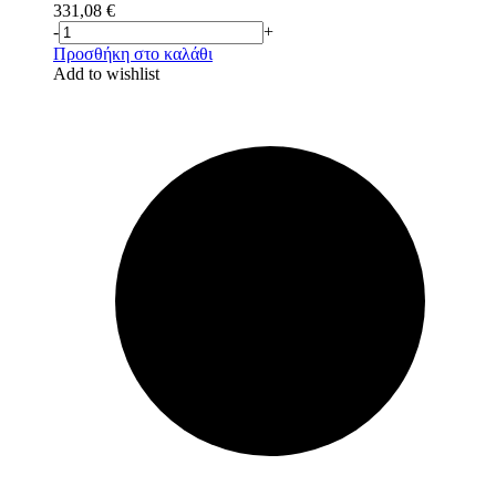
331,08
€
-
+
Προσθήκη στο καλάθι
Add to wishlist