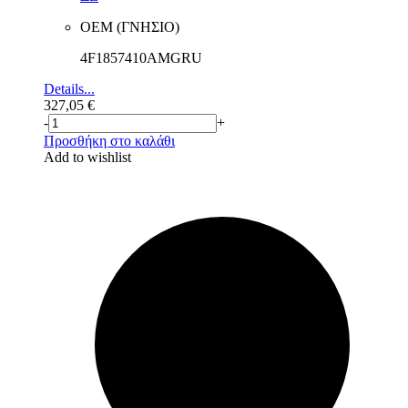
ΟΕΜ (ΓΝΗΣΙΟ)
4F1857410AMGRU
Details...
327,05
€
-
+
Προσθήκη στο καλάθι
Add to wishlist