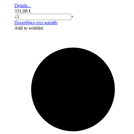
Details...
331,08
€
-
+
Προσθήκη στο καλάθι
Add to wishlist