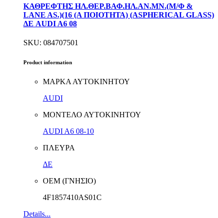
ΚΑΘΡΕΦΤΗΣ ΗΛ.ΘΕΡ.ΒΑΦ.ΗΛ.ΑΝ.ΜΝ.(Μ/Φ &
LANE AS.)(16 (Α ΠΟΙΟΤΗΤΑ) (ASPHERICAL GLASS)
ΔΕ AUDI A6 08
SKU: 084707501
Product information
ΜΑΡΚΑ ΑΥΤΟΚΙΝΗΤΟΥ
AUDI
ΜΟΝΤΕΛΟ ΑΥΤΟΚΙΝΗΤΟΥ
AUDI A6 08-10
ΠΛΕΥΡΑ
ΔΕ
ΟΕΜ (ΓΝΗΣΙΟ)
4F1857410AS01C
Details...