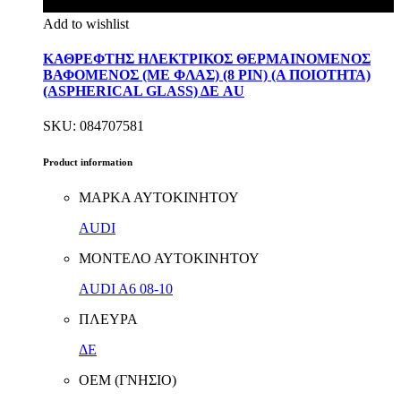
Add to wishlist
ΚΑΘΡΕΦΤΗΣ ΗΛΕΚΤΡΙΚΟΣ ΘΕΡΜΑΙΝΟΜΕΝΟΣ
ΒΑΦΟΜΕΝΟΣ (ΜΕ ΦΛΑΣ) (8 PIN) (Α ΠΟΙΟΤΗΤΑ)
(ASPHERICAL GLASS) ΔΕ AU
SKU: 084707581
Product information
ΜΑΡΚΑ ΑΥΤΟΚΙΝΗΤΟΥ
AUDI
ΜΟΝΤΕΛΟ ΑΥΤΟΚΙΝΗΤΟΥ
AUDI A6 08-10
ΠΛΕΥΡΑ
ΔΕ
ΟΕΜ (ΓΝΗΣΙΟ)