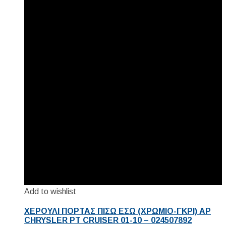
Add to wishlist
ΧΕΡΟΥΛΙ ΠΟΡΤΑΣ ΠΙΣΩ ΕΣΩ (ΧΡΩΜΙΟ-ΓΚΡΙ) ΑΡ
CHRYSLER PT CRUISER 01-10 – 024507892