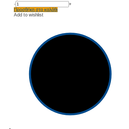
-
+
Προσθήκη στο καλάθι
Add to wishlist