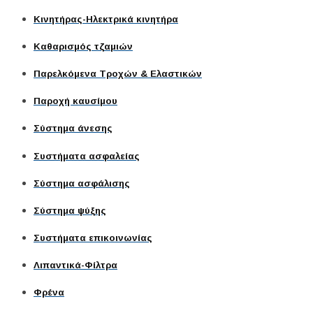
Κινητήρας-Ηλεκτρικά κινητήρα
Καθαρισμός τζαμιών
Παρελκόμενα Τροχών & Ελαστικών
Παροχή καυσίμου
Σύστημα άνεσης
Συστήματα ασφαλείας
Σύστημα ασφάλισης
Σύστημα ψύξης
Συστήματα επικοινωνίας
Λιπαντικά-Φίλτρα
Φρένα