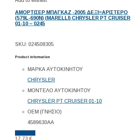
Add to wishlist
ΑΜΟΡΤΙΣΕΡ ΜΠΑΓΚΑΖ -2005 ΔΕΞΙ=ΑΡΙΣΤΕΡΟ
(579L-690N) (MARELLI) CHRYSLER PT CRUISER
01-10 – 0245
SKU: 024508305
Product information
ΜΑΡΚΑ ΑΥΤΟΚΙΝΗΤΟΥ
CHRYSLER
ΜΟΝΤΕΛΟ ΑΥΤΟΚΙΝΗΤΟΥ
CHRYSLER PT CRUISER 01-10
ΟΕΜ (ΓΝΗΣΙΟ)
4589630AA
Details...
17,73
€