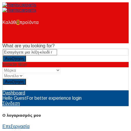
Καλάθι
0
προϊόντα
What are you looking for?
Vehicle filter
Reset
Dashboard
Hello Guest
For better experience login
Σύνδεση
Ο λογαριασμός μου
Επεξεργασία