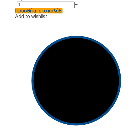
-
+
Προσθήκη στο καλάθι
Add to wishlist