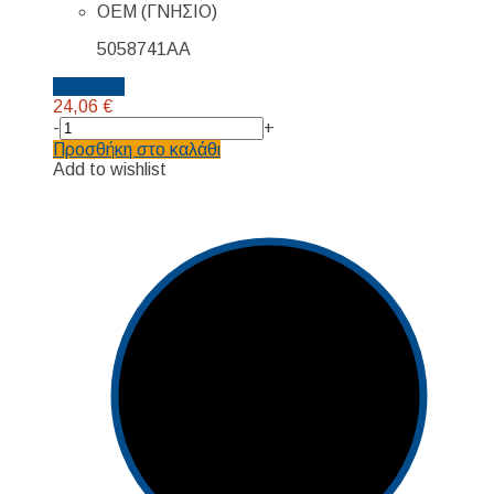
ΟΕΜ (ΓΝΗΣΙΟ)
5058741AA
Details...
24,06
€
-
+
Προσθήκη στο καλάθι
Add to wishlist