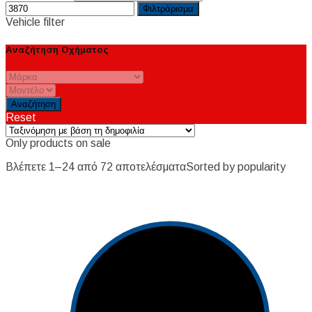
Φιλτράρισμα
Vehicle filter
Αναζήτηση Οχήματος
Reset
Only products on sale
Βλέπετε 1–24 από 72 αποτελέσματα
Sorted by popularity