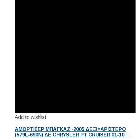
Add to wishlist
ΑΜΟΡΤΙΣΕΡ ΜΠΑΓΚΑΖ -2005 ΔΕΞΙ=ΑΡΙΣΤΕΡΟ
(579L-690N) ΔΕ CHRYSLER PT CRUISER 01-10 –