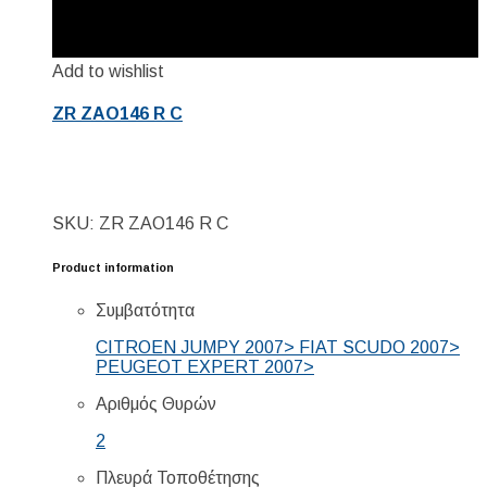
Add to wishlist
ZR ZAO146 R C
SKU: ZR ZAO146 R C
Product information
Συμβατότητα
CITROEN JUMPY 2007> FIAT SCUDO 2007>
PEUGEOT EXPERT 2007>
Αριθμός Θυρών
2
Πλευρά Τοποθέτησης