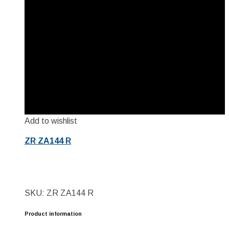
Add to wishlist
ZR ZA144 R
SKU: ZR ZA144 R
Product information