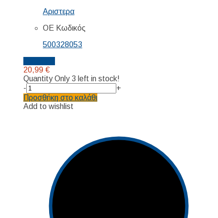
Αριστερα
ΟΕ Κωδικός
500328053
Details...
20,99
€
Quantity
Only 3 left in stock!
-
+
Προσθήκη στο καλάθι
Add to wishlist