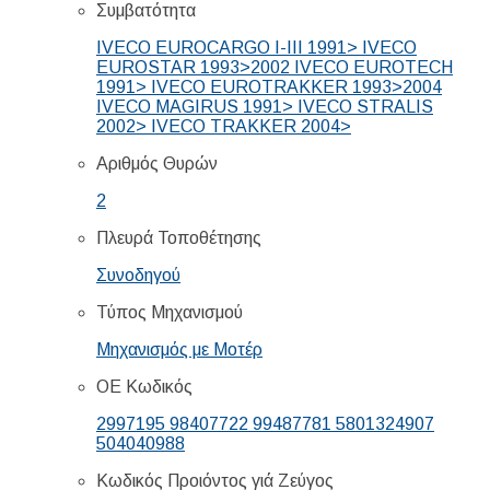
Συμβατότητα
IVECO EUROCARGO I-III 1991> IVECO
EUROSTAR 1993>2002 IVECO EUROTECH
1991> IVECO EUROTRAKKER 1993>2004
IVECO MAGIRUS 1991> IVECO STRALIS
2002> IVECO TRAKKER 2004>
Αριθμός Θυρών
2
Πλευρά Τοποθέτησης
Συνοδηγού
Τύπος Μηχανισμού
Μηχανισμός με Μοτέρ
ΟΕ Κωδικός
2997195 98407722 99487781 5801324907
504040988
Κωδικός Προιόντος γιά Ζεύγος