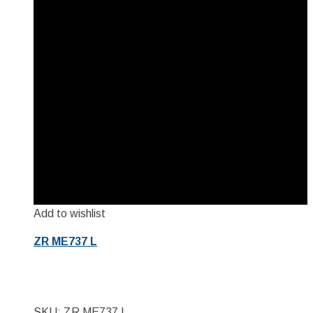
Add to wishlist
ZR ME737 L
SKU: ZR ME737 L