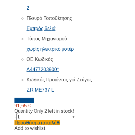
2
Πλευρά Τοποθέτησης
Εμπρός δεξιά
Τύπος Μηχανισμού
χωρίς ηλεκτρικό μοτέρ
ΟΕ Κωδικός
A4477203900*
Κωδικός Προιόντος γιά Ζεύγος
ZR ME737 L
Details...
91,65
€
Quantity
Only 2 left in stock!
-
+
Προσθήκη στο καλάθι
Add to wishlist