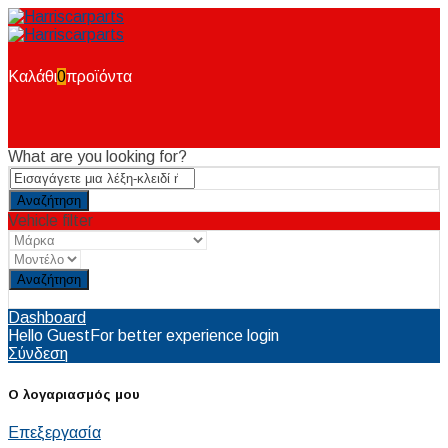
Καλάθι
0
προϊόντα
What are you looking for?
Vehicle filter
Reset
Dashboard
Hello Guest
For better experience login
Σύνδεση
Ο λογαριασμός μου
Επεξεργασία