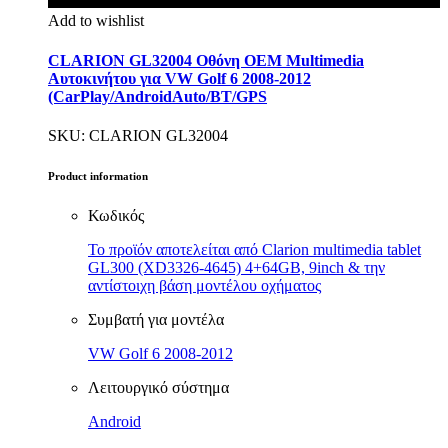
Add to wishlist
CLARION GL32004 Οθόνη OEM Multimedia
Αυτοκινήτου για VW Golf 6 2008-2012
(CarPlay/AndroidAuto/BT/GPS
SKU: CLARION GL32004
Product information
Κωδικός
Το προϊόν αποτελείται από Clarion multimedia tablet
GL300 (XD3326-4645) 4+64GB, 9inch & την
αντίστοιχη βάση μοντέλου οχήματος
Συμβατή για μοντέλα
VW Golf 6 2008-2012
Λειτουργικό σύστημα
Android