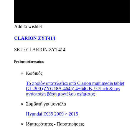
Add to wishlist
CLARION ZYT414
SKU: CLARION ZYT414
Product information
Κωδικός
Το προϊόν αποτελείται από Clarion multimedia tablet
GL-300 (ZYG18A-4645) 4+64GB, 9.7inch & την
αντίστοιχη βάση μοντέλου οχήματος
Συμβατή για μοντέλα
Hyundai IX35 2009 > 2015
Ιδιαιτερότητες - Παρατηρήσεις