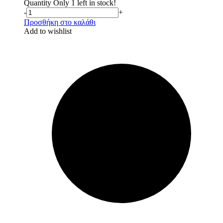
Quantity
Only 1 left in stock!
-
+
Προσθήκη στο καλάθι
Add to wishlist