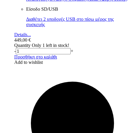
Είσοδο SD/USB
Διαθέτει 2 υποδοχές USB στο πίσω μέρος της
συσκευής
Details...
449,00
€
Quantity
Only 1 left in stock!
-
+
Προσθήκη στο καλάθι
Add to wishlist