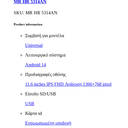
MR HR 5314AN
SKU: MR HR 5314AN
Product information
Συμβατή για μοντέλα
Universal
Λειτουργικό σύστημα
Android 14
Προδιαγραφές οθόνης
11.6 inches IPS FHD Ανάλυση 1366×768 pixel
Είσοδο SD/USB
USB
Κάρτα sd
Ενσωματωμένη υποδοχή