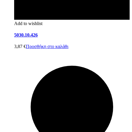
Add to wishlist
5030.10.426
3,87
€
Προσθήκη στο καλάθι