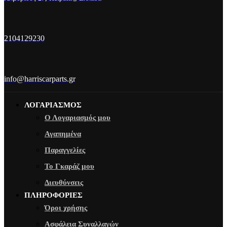
2104129230
info@harriscarparts.gr
ΛΟΓΑΡΙΑΣΜΟΣ
Ο Λογαριασμός μου
Αγαπημένα
Παραγγελίες
Το Γκαράζ μου
Διευθύνσεις
ΠΛΗΡΟΦΟΡΙΕΣ
Όροι χρήσης
Ασφάλεια Συναλλαγών