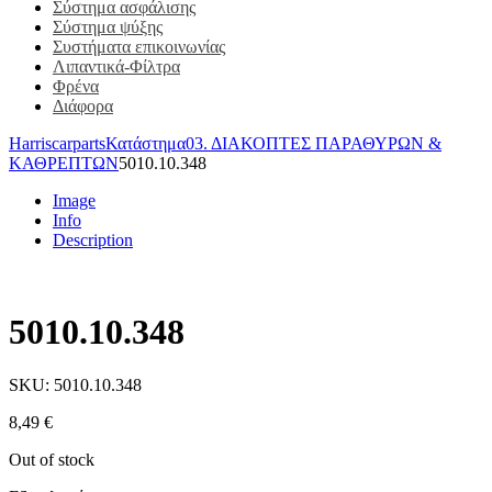
Σύστημα ασφάλισης
Σύστημα ψύξης
Συστήματα επικοινωνίας
Λιπαντικά-Φίλτρα
Φρένα
Διάφορα
Harriscarparts
Κατάστημα
03. ΔΙΑΚΟΠΤΕΣ ΠΑΡΑΘΥΡΩΝ &
ΚΑΘΡΕΠΤΩΝ
5010.10.348
Image
Info
Description
5010.10.348
SKU:
5010.10.348
8,49
€
Out of stock