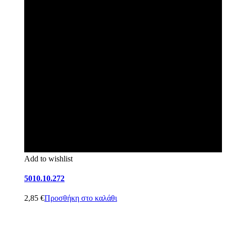
Add to wishlist
5010.10.272
2,85
€
Προσθήκη στο καλάθι