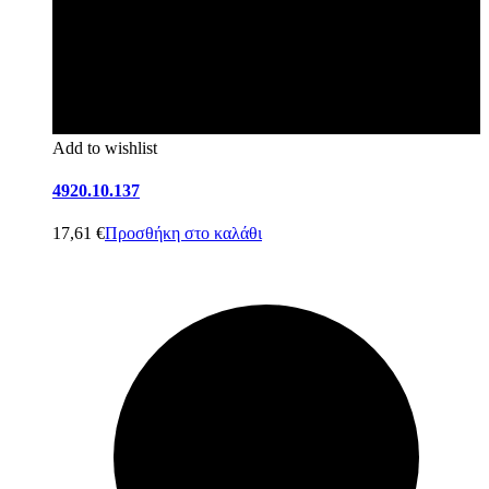
Add to wishlist
4920.10.137
17,61
€
Προσθήκη στο καλάθι