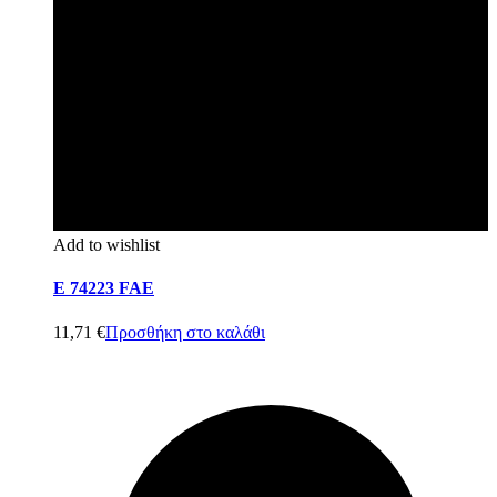
Add to wishlist
E 74223 FAE
11,71
€
Προσθήκη στο καλάθι