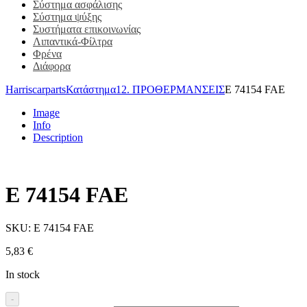
Σύστημα ασφάλισης
Σύστημα ψύξης
Συστήματα επικοινωνίας
Λιπαντικά-Φίλτρα
Φρένα
Διάφορα
Harriscarparts
Κατάστημα
12. ΠΡΟΘΕΡΜΑΝΣΕΙΣ
E 74154 FAE
Image
Info
Description
E 74154 FAE
SKU:
E 74154 FAE
5,83
€
In stock
-