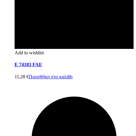
Add to wishlist
E 74183 FAE
11,28
€
Προσθήκη στο καλάθι