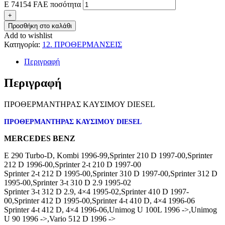
E 74154 FAE ποσότητα
+
Προσθήκη στο καλάθι
Add to wishlist
Κατηγορία:
12. ΠΡΟΘΕΡΜΑΝΣΕΙΣ
Περιγραφή
Περιγραφή
ΠΡΟΘΕΡΜΑΝΤΗΡΑΣ ΚΑΥΣΙΜΟΥ DIESEL
ΠΡΟΘΕΡΜΑΝΤΗΡΑΣ ΚΑΥΣΙΜΟΥ DIESEL
MERCEDES BENZ
E 290 Turbo-D, Kombi 1996-99,Sprinter 210 D 1997-00,Sprinter
212 D 1996-00,Sprinter 2-t 210 D 1997-00
Sprinter 2-t 212 D 1995-00,Sprinter 310 D 1997-00,Sprinter 312 D
1995-00,Sprinter 3-t 310 D 2.9 1995-02
Sprinter 3-t 312 D 2.9, 4×4 1995-02,Sprinter 410 D 1997-
00,Sprinter 412 D 1995-00,Sprinter 4-t 410 D, 4×4 1996-06
Sprinter 4-t 412 D, 4×4 1996-06,Unimog U 100L 1996 ->,Unimog
U 90 1996 ->,Vario 512 D 1996 ->