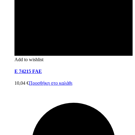
Add to wishlist
E 74215 FAE
10,04
€
Προσθήκη στο καλάθι