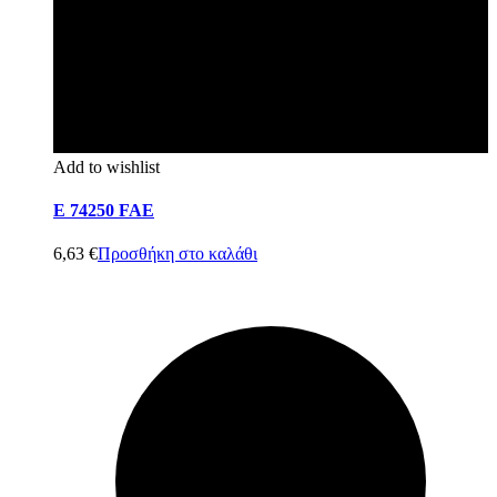
Add to wishlist
E 74250 FAE
6,63
€
Προσθήκη στο καλάθι