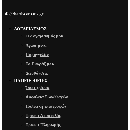
info@harriscarparts.gr
ΛΟΓΑΡΙΑΣΜΟΣ
Ο Λογαριασμός μου
Αγαπημένα
Παραγγελίες
Το Γκαράζ μου
Διευθύνσεις
ΠΛΗΡΟΦΟΡΙΕΣ
Όροι χρήσης
Ασφάλεια Συναλλαγών
Πολιτική επιστροφών
Τρόποι Αποστολής
Τρόποι Πληρωμής