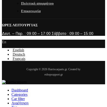
Πολιτική απορρήτου
Επικοινωνία
ΩΡΕΣ ΛΕΙΤΟΥΡΓΙΑΣ
Δευτ. – Παρ. : 09:00 – 17:00 Σάββατο : 09:00 – 15:00
En
English
Deutsch
Français
Copyright © 2026 Harriscarparts.gr. Created by
eshopsupport.gr
Dashboard
Categories
Car filter
Αναζήτηση