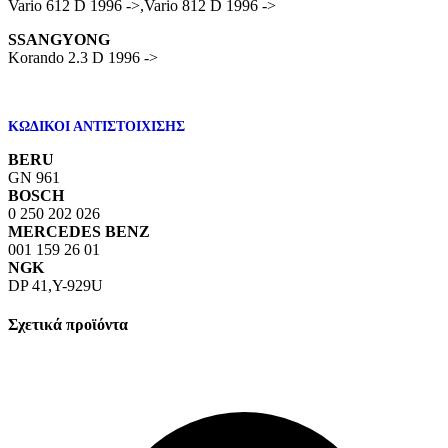
Vario 612 D 1996 ->,Vario 812 D 1996 ->
SSANGYONG
Korando 2.3 D 1996 ->
ΚΩΔΙΚΟΙ ΑΝΤΙΣΤΟΙΧΙΣΗΣ
BERU
GN 961
BOSCH
0 250 202 026
MERCEDES BENZ
001 159 26 01
NGK
DP 41,Y-929U
Σχετικά προϊόντα