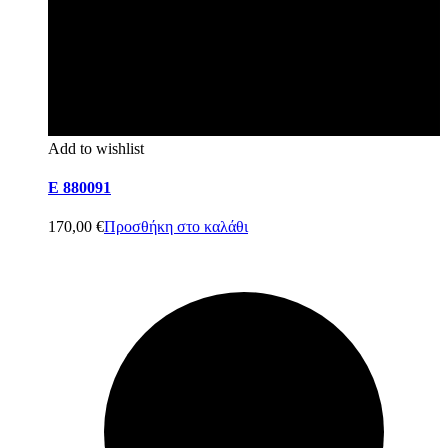
Add to wishlist
E 880091
170,00
€
Προσθήκη στο καλάθι