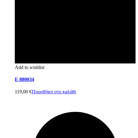
Add to wishlist
E 880034
119,00
€
Προσθήκη στο καλάθι