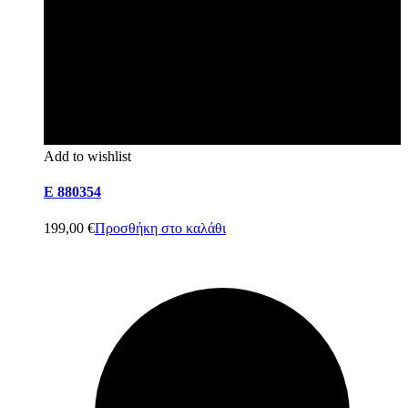
Add to wishlist
E 880354
199,00
€
Προσθήκη στο καλάθι