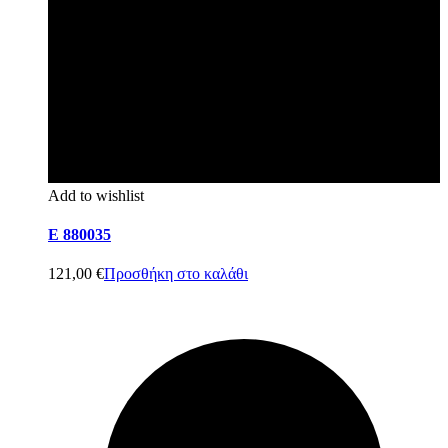
Add to wishlist
E 880035
121,00
€
Προσθήκη στο καλάθι