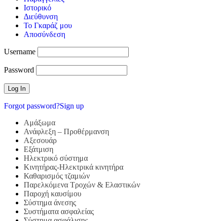
Ιστορικό
Διεύθυνση
Το Γκαράζ μου
Αποσύνδεση
Username
Password
Forgot password?
Sign up
Αμάξωμα
Ανάφλεξη – Προθέρμανση
Αξεσουάρ
Εξάτμιση
Ηλεκτρικό σύστημα
Κινητήρας-Ηλεκτρικά κινητήρα
Καθαρισμός τζαμιών
Παρελκόμενα Τροχών & Ελαστικών
Παροχή καυσίμου
Σύστημα άνεσης
Συστήματα ασφαλείας
Σύστημα ασφάλισης