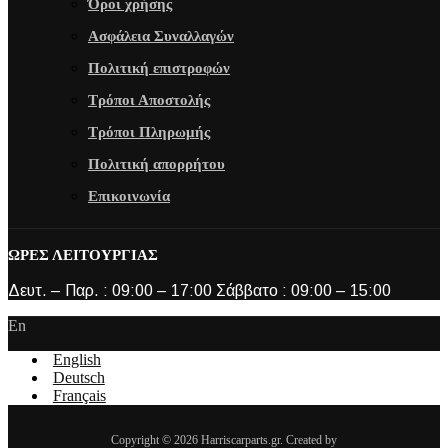
Όροι χρήσης
Ασφάλεια Συναλλαγών
Πολιτική επιστροφών
Τρόποι Αποστολής
Τρόποι Πληρωμής
Πολιτική απορρήτου
Επικοινωνία
ΩΡΕΣ ΛΕΙΤΟΥΡΓΙΑΣ
Δευτ. – Παρ. : 09:00 – 17:00 Σάββατο : 09:00 – 15:00
En
English
Deutsch
Français
Copyright © 2026 Harriscarparts.gr. Created by