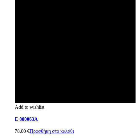
Add to wishlist
E 880063A
78,00
€
Προσθήκη στο καλάθι