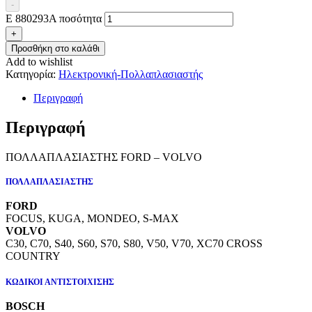
-
E 880293A ποσότητα
+
Προσθήκη στο καλάθι
Add to wishlist
Κατηγορία:
Ηλεκτρονική-Πολλαπλασιαστής
Περιγραφή
Περιγραφή
ΠΟΛΛΑΠΛΑΣΙΑΣΤΗΣ FORD – VOLVO
ΠΟΛΛΑΠΛΑΣΙΑΣΤΗΣ
FORD
FOCUS, KUGA, MONDEO, S-MAX
VOLVO
C30, C70, S40, S60, S70, S80, V50, V70, XC70 CROSS
COUNTRY
ΚΩΔΙΚΟΙ ΑΝΤΙΣΤΟΙΧΙΣΗΣ
BOSCH