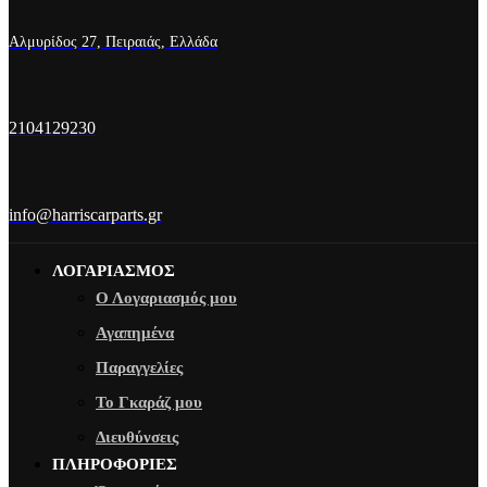
Αλμυρίδος 27, Πειραιάς, Ελλάδα
2104129230
info@harriscarparts.gr
ΛΟΓΑΡΙΑΣΜΟΣ
Ο Λογαριασμός μου
Αγαπημένα
Παραγγελίες
Το Γκαράζ μου
Διευθύνσεις
ΠΛΗΡΟΦΟΡΙΕΣ