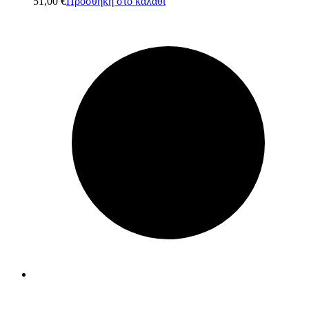
51,00
€
Προσθήκη στο καλάθι