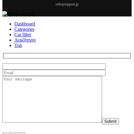
eshopsupport.gr
Dashboard
Categories
Car filter
Αναζήτηση
Top