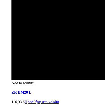
Add to wishlist
ZR BM20 L
116,93
€
Προσθήκη στο καλάθι