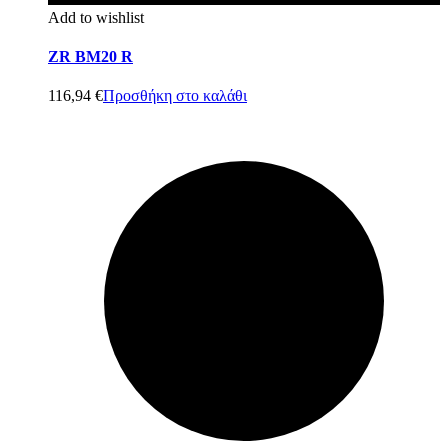
Add to wishlist
ZR BM20 R
116,94
€
Προσθήκη στο καλάθι