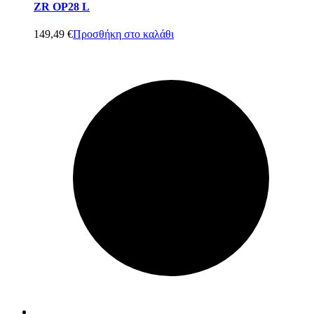
ZR OP28 L
149,49
€
Προσθήκη στο καλάθι