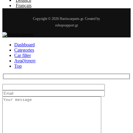
Deutsch
Français
Copyright © 2026 Harriscarparts.gr. Created by
eshopsupport.gr
Dashboard
Categories
Car filter
Αναζήτηση
Top