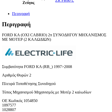
ZR FR60 L
Ζεύγος
Περιγραφή
Περιγραφή
FORD KA (ΟΧΙ CABRIO) 2π ΣΥΝΟΔΗΓΟΥ ΜΗΧΑΝΙΣΜΟΣ
ΜΕ ΜΟΤΕΡ (2 ΚΑΛΩΔΙΩΝ)
Συμβατότητα FORD KA (RB_) 1997>2008
Αριθμός Θυρών 2
Πλευρά Τοποθέτησης Συνοδηγού
Τύπος Μηχανισμού Μηχανισμός με Μοτέρ 2 καλωδίων
ΟΕ Κωδικός 1054850
1097577
1028807