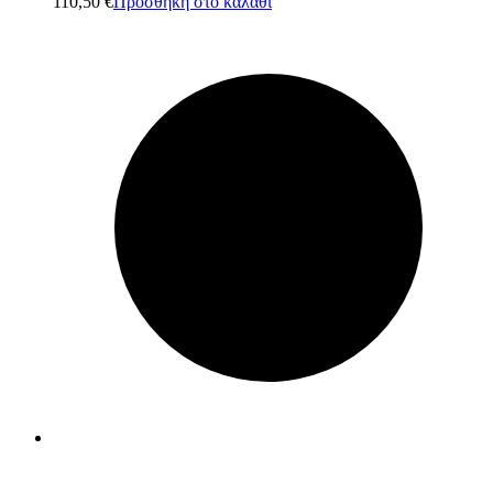
110,50
€
Προσθήκη στο καλάθι