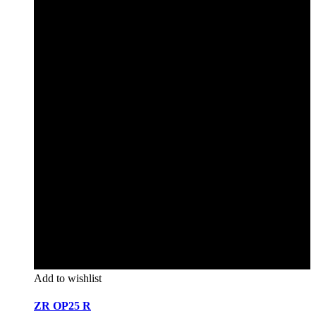
Add to wishlist
ZR OP25 R