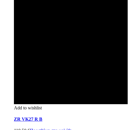
Add to wishlist
ZR VK27 R B