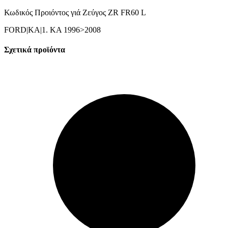
Κωδικός Προιόντος γιά Ζεύγος ZR FR60 L
FORD|KA|1. KA 1996>2008
Σχετικά προϊόντα